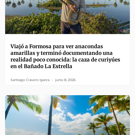
Viajó a Formosa para ver anacondas
amarillas y terminó documentando una
realidad poco conocida: la caza de curiyúes
en el Bañado La Estrella
Santiago Cravero Igarza
junio 8, 2026