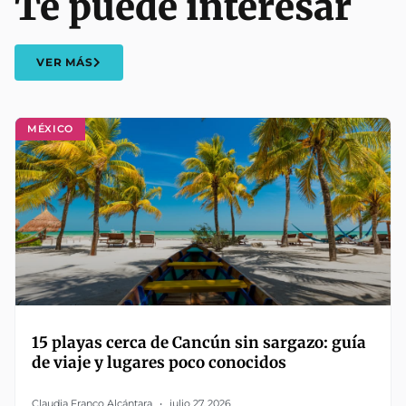
Te puede interesar
VER MÁS
MÉXICO
15 playas cerca de Cancún sin sargazo: guía
de viaje y lugares poco conocidos
Claudia Franco Alcántara
julio 27, 2026