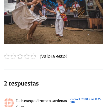
¡Valora esto!
2 respuestas
enero 3, 2020 a las 11:45
Luis exequiel roman cardenas
pm
dice: