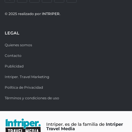
© 2025 realizado por
INTRIPER.
LEGAL
Quienes somos
Contacto
Publicidad
Intriper. Travel Marketing
Política de Privacidad
Términos y condiciones de uso
Intriper. es de la familia de
Intriper
Travel Media