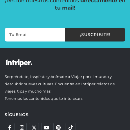
¡Recibe nuestros contenidos
directamente en
tu mail!
¡SUSCRIBITE!
Sorpréndete, Inspírate y Anímate a Viajar por el mundo y
descubrir nuevas culturas. Encuentra en Intriper relatos de
viajes, tips y mucho más!
Tenemos los contenidos que te interesan.
SÍGUENOS