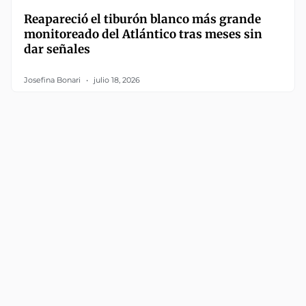
Reapareció el tiburón blanco más grande
monitoreado del Atlántico tras meses sin
dar señales
Josefina Bonari
julio 18, 2026