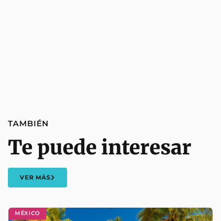
TAMBIÉN
Te puede interesar
VER MÁS
MÉXICO