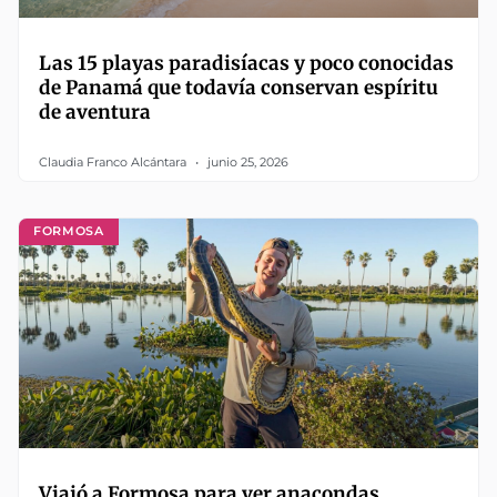
Las 15 playas paradisíacas y poco conocidas
de Panamá que todavía conservan espíritu
de aventura
Claudia Franco Alcántara
junio 25, 2026
FORMOSA
Viajó a Formosa para ver anacondas