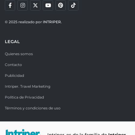
© 2025 realizado por
INTRIPER.
LEGAL
Quienes somos
Contacto
Publicidad
Intriper. Travel Marketing
Política de Privacidad
Términos y condiciones de uso
Intriper. es de la familia de
Intriper