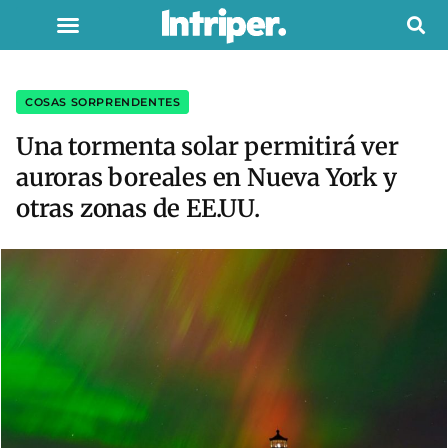
COSAS SORPRENDENTES
Una tormenta solar permitirá ver
auroras boreales en Nueva York y
otras zonas de EE.UU.