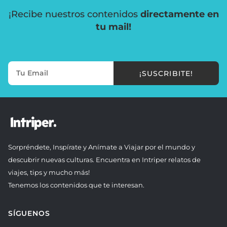
¡Recibe nuestros contenidos
directamente en
tu mail!
¡SUSCRIBITE!
Sorpréndete, Inspírate y Anímate a Viajar por el mundo y
descubrir nuevas culturas. Encuentra en Intriper relatos de
viajes, tips y mucho más!
Tenemos los contenidos que te interesan.
SÍGUENOS