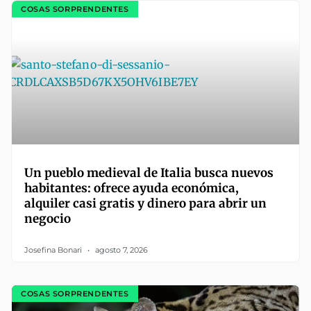
COSAS SORPRENDENTES
Un pueblo medieval de Italia busca nuevos
habitantes: ofrece ayuda económica,
alquiler casi gratis y dinero para abrir un
negocio
Josefina Bonari
agosto 7, 2026
COSAS SORPRENDENTES