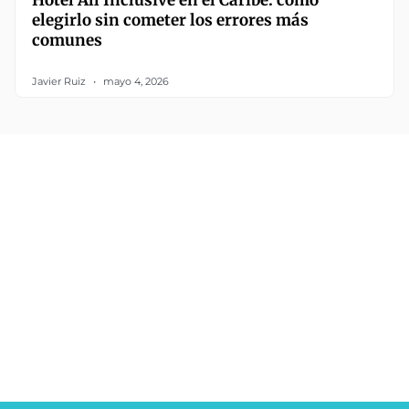
Hotel All Inclusive en el Caribe: cómo
elegirlo sin cometer los errores más
comunes
Javier Ruiz
mayo 4, 2026