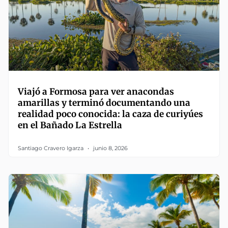
Viajó a Formosa para ver anacondas
amarillas y terminó documentando una
realidad poco conocida: la caza de curiyúes
en el Bañado La Estrella
Santiago Cravero Igarza
junio 8, 2026