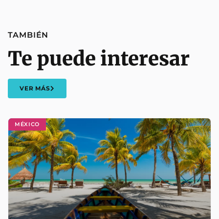
TAMBIÉN
Te puede interesar
VER MÁS
MÉXICO