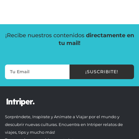
¡Recibe nuestros contenidos
directamente en
tu mail!
¡SUSCRIBITE!
Sorpréndete, Inspírate y Anímate a Viajar por el mundo y
descubrir nuevas culturas. Encuentra en Intriper relatos de
viajes, tips y mucho más!