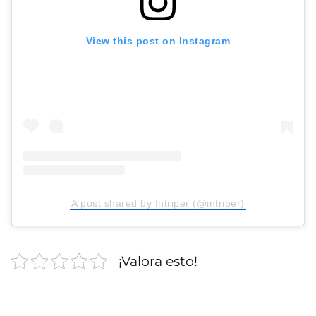
View this post on Instagram
A post shared by Intriper (@intriper)
¡Valora esto!