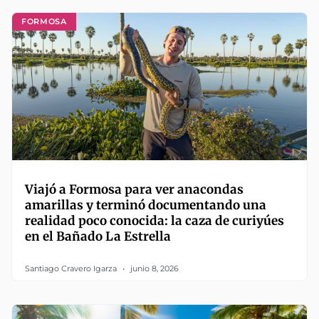
FORMOSA
Viajó a Formosa para ver anacondas
amarillas y terminó documentando una
realidad poco conocida: la caza de curiyúes
en el Bañado La Estrella
Santiago Cravero Igarza
junio 8, 2026