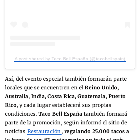
A post shared by Taco Bell España (@tacobellspain)
Así, del evento especial también formarán parte
locales que se encuentren en el
Reino Unido,
Australia, India, Costa Rica, Guatemala, Puerto
Rico,
y cada lugar establecerá sus propias
condiciones.
Taco Bell España
también formará
parte de la promoción, según informó el sitio de
noticias
Restauración
,
regalando 25.000 tacos a
lo largo de sus 83 restaurantes en todo el país.