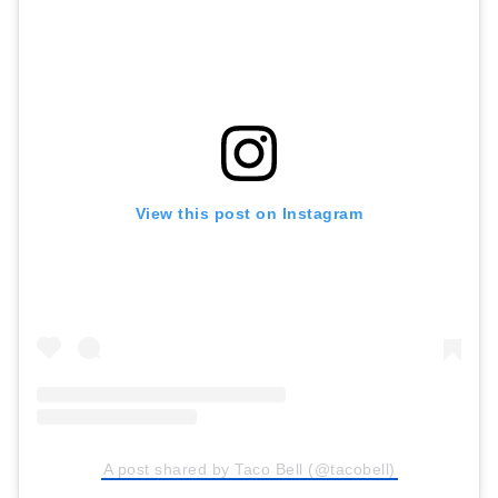
View this post on Instagram
A post shared by Taco Bell (@tacobell)