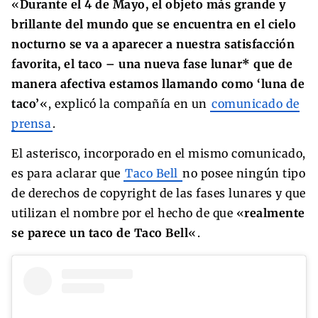
«
Durante el 4 de Mayo, el objeto más grande y
brillante del mundo que se encuentra en el cielo
nocturno se va a aparecer a nuestra satisfacción
favorita, el taco – una nueva fase lunar* que de
manera afectiva estamos llamando como ‘luna de
taco’
«, explicó la compañía en un
comunicado de
prensa
.
El asterisco, incorporado en el mismo comunicado,
es para aclarar que
Taco Bell
no posee ningún tipo
de derechos de copyright de las fases lunares y que
utilizan el nombre por el hecho de que «
realmente
se parece un taco de Taco Bell
«.