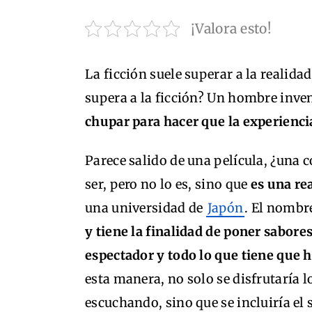
¡Valora esto!
La ficción suele superar a la realida
supera a la ficción? Un hombre inve
chupar para hacer que la experienci
Parece salido de una película, ¿una 
ser, pero no lo es, sino que
es una re
una universidad de
Japón
. El nombre
y tiene la finalidad de poner sabore
espectador y todo lo que tiene que ha
esta manera, no solo se disfrutaría l
escuchando, sino que se incluiría el 