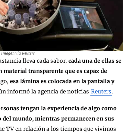
– Imagen vía Reuters
ustancia lleva cada sabor,
cada una de ellas se
n material transparente que es capaz de
ego,
esa lámina es colocada en la pantalla y
n informó la agencia de noticias
Reuters
.
ersonas tengan la experiencia de algo como
do del mundo, mientras permanecen en sus
the TV en relación a los tiempos que vivimos