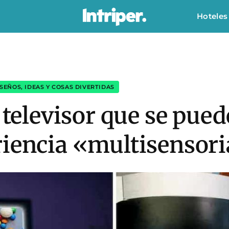
Hoteles
SEÑOS, IDEAS Y COSAS DIVERTIDAS
l televisor que se pue
riencia «multisensori