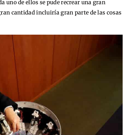
da uno de ellos se pude recrear una gran
gran cantidad incluiría gran parte de las cosas