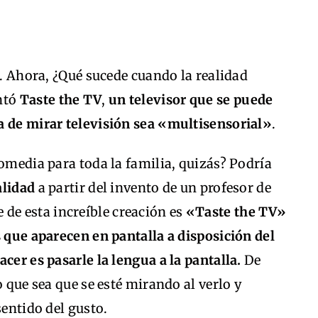
d. Ahora, ¿Qué sucede cuando la realidad
ntó
Taste the TV
,
un televisor que se puede
a de mirar televisión sea «multisensorial»
.
comedia para toda la familia, quizás? Podría
alidad
a partir del invento de un profesor de
 de esta increíble creación es
«Taste the TV»
s que aparecen en pantalla a disposición del
cer es pasarle la lengua a la pantalla.
De
o que sea que se esté mirando al verlo y
sentido del gusto.