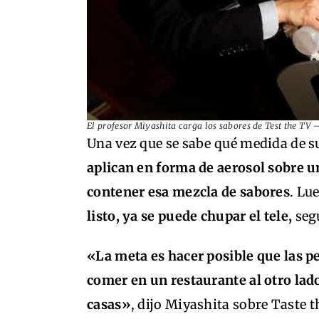
El profesor Miyashita carga los sabores de Test the TV 
Una vez que se sabe qué medida de s
aplican en forma de aerosol sobre u
contener esa mezcla de sabores
. Lu
listo, ya se puede chupar el tele,
segú
«La meta es hacer posible que las p
comer en un restaurante al otro la
casas»
, dijo Miyashita sobre Taste 