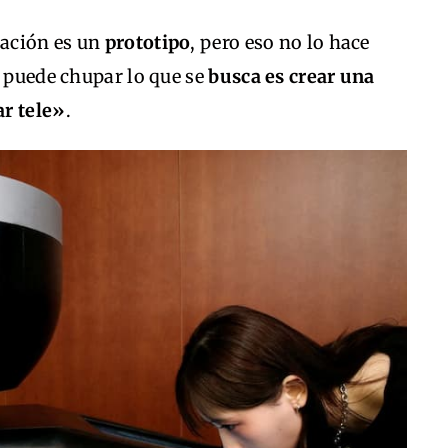
eación es un
prototipo
, pero eso no lo hace
e puede chupar lo que se
busca es crear una
ar tele»
.