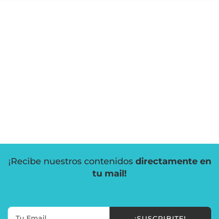
¡Recibe nuestros contenidos
directamente en
tu mail!
¡SUSCRIBITE!