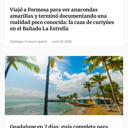
Viajó a Formosa para ver anacondas
amarillas y terminó documentando una
realidad poco conocida: la caza de curiyúes
en el Bañado La Estrella
Santiago Cravero Igarza
junio 8, 2026
Guadalupe en 7 días: guía completa para