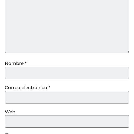
Nombre
*
Correo electrónico
*
Web