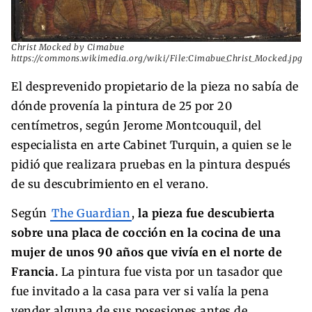
Christ Mocked by Cimabue
https://commons.wikimedia.org/wiki/File:Cimabue_Christ_Mocked.jpg
El desprevenido propietario de la pieza no sabía de
dónde provenía la pintura de 25 por 20
centímetros, según Jerome Montcouquil, del
especialista en arte Cabinet Turquin, a quien se le
pidió que realizara pruebas en la pintura después
de su descubrimiento en el verano.
Según
The Guardian
,
la pieza fue descubierta
sobre una placa de cocción en la cocina de una
mujer de unos 90 años que vivía en el norte de
Francia.
La pintura fue vista por un tasador que
fue invitado a la casa para ver si valía la pena
vender alguna de sus posesiones antes de