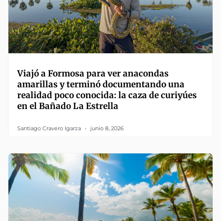
Viajó a Formosa para ver anacondas
amarillas y terminó documentando una
realidad poco conocida: la caza de curiyúes
en el Bañado La Estrella
Santiago Cravero Igarza
junio 8, 2026