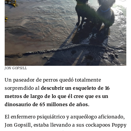
JON GOPSILL
Un paseador de perros quedó totalmente
sorprendido al
descubrir un esqueleto de 16
metros de largo de lo que él cree que es un
dinosaurio de 65 millones de años.
El enfermero psiquiátrico y arqueólogo aficionado,
Jon Gopsill, estaba llevando a sus cockapoos Poppy