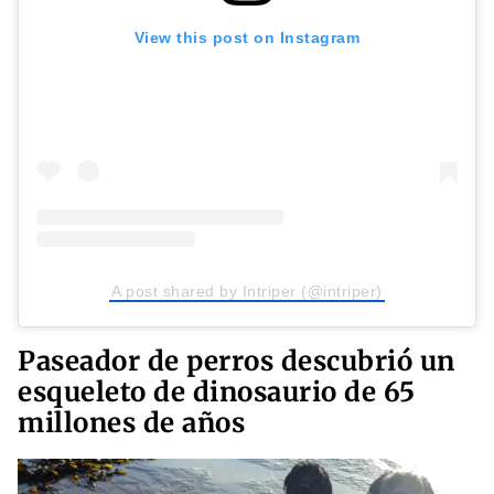
View this post on Instagram
A post shared by Intriper (@intriper)
Paseador de perros descubrió un
esqueleto de dinosaurio de 65
millones de años