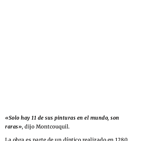
«Solo hay 11 de sus pinturas en el mundo, son
raras»
, dijo Montcouquil.
La obra es parte de un díptico realizado en 1280,