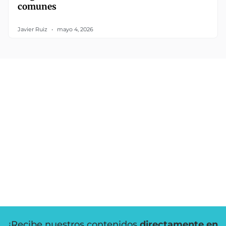
comunes
Javier Ruiz
mayo 4, 2026
¡Recibe nuestros contenidos
directamente en