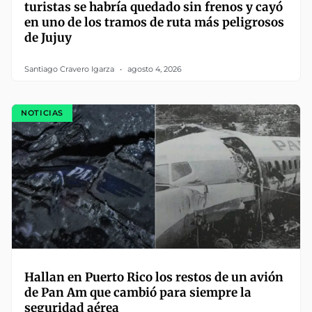
turistas se habría quedado sin frenos y cayó
en uno de los tramos de ruta más peligrosos
de Jujuy
Santiago Cravero Igarza
agosto 4, 2026
NOTICIAS
Hallan en Puerto Rico los restos de un avión
de Pan Am que cambió para siempre la
seguridad aérea