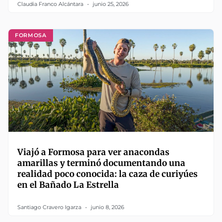
Claudia Franco Alcántara
junio 25, 2026
FORMOSA
Viajó a Formosa para ver anacondas
amarillas y terminó documentando una
realidad poco conocida: la caza de curiyúes
en el Bañado La Estrella
Santiago Cravero Igarza
junio 8, 2026