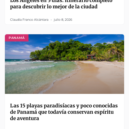
Los Ángeles en 5 días: itinerario completo
para descubrir lo mejor de la ciudad
Claudia Franco Alcántara
julio 8, 2026
PANAMÁ
Las 15 playas paradisíacas y poco conocidas
de Panamá que todavía conservan espíritu
de aventura