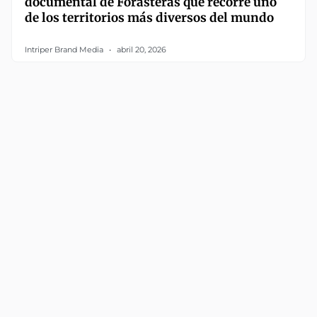
documental de Forasteras que recorre uno
de los territorios más diversos del mundo
Intriper Brand Media
abril 20, 2026