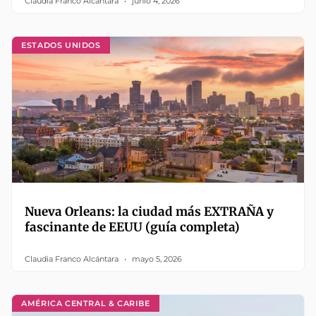
Claudia Franco Alcántara
junio 4, 2026
ESTADOS UNIDOS
Nueva Orleans: la ciudad más EXTRAÑA y
fascinante de EEUU (guía completa)
Claudia Franco Alcántara
mayo 5, 2026
AMÉRICA CENTRAL & CARIBE