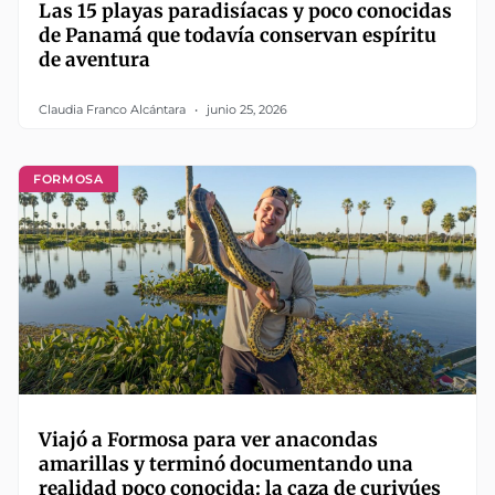
Las 15 playas paradisíacas y poco conocidas
de Panamá que todavía conservan espíritu
de aventura
Claudia Franco Alcántara
junio 25, 2026
FORMOSA
Viajó a Formosa para ver anacondas
amarillas y terminó documentando una
realidad poco conocida: la caza de curiyúes