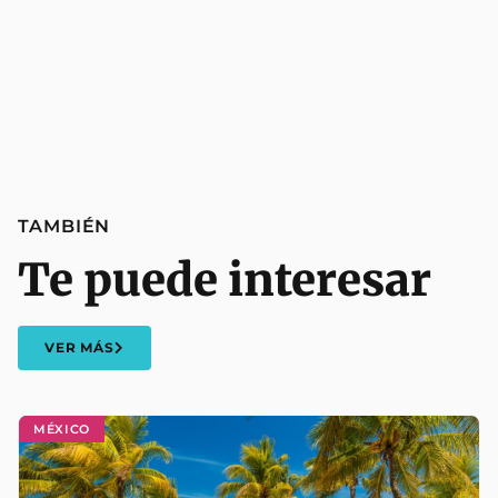
TAMBIÉN
Te puede interesar
VER MÁS
MÉXICO