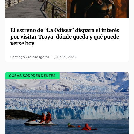
El estreno de “La Odisea” dispara el interés
por visitar Troya: dónde queda y qué puede
verse hoy
Santiago Cravero Igarza
julio 29, 2026
COSAS SORPRENDENTES