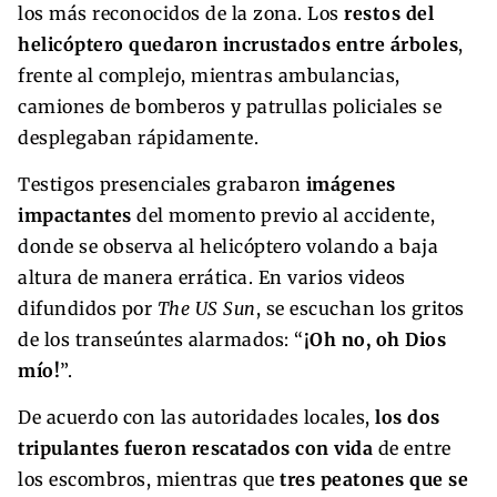
los más reconocidos de la zona. Los
restos del
helicóptero quedaron incrustados entre árboles
,
frente al complejo, mientras ambulancias,
camiones de bomberos y patrullas policiales se
desplegaban rápidamente.
Testigos presenciales grabaron
imágenes
impactantes
del momento previo al accidente,
donde se observa al helicóptero volando a baja
altura de manera errática. En varios videos
difundidos por
The US Sun
, se escuchan los gritos
de los transeúntes alarmados: “
¡Oh no, oh Dios
mío!
”.
De acuerdo con las autoridades locales,
los dos
tripulantes fueron rescatados con vida
de entre
los escombros, mientras que
tres peatones que se