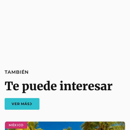
TAMBIÉN
Te puede interesar
VER MÁS
MÉXICO