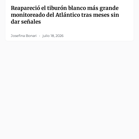
Reapareció el tiburón blanco más grande
monitoreado del Atlántico tras meses sin
dar señales
Josefina Bonari
julio 18, 2026