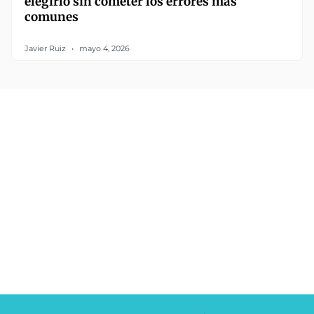
elegirlo sin cometer los errores más
comunes
Javier Ruiz
mayo 4, 2026