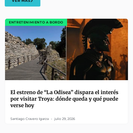
VER MÁS
ENTRETENIMIENTO A BORDO
El estreno de “La Odisea” dispara el interés
por visitar Troya: dónde queda y qué puede
verse hoy
Santiago Cravero Igarza
julio 29, 2026