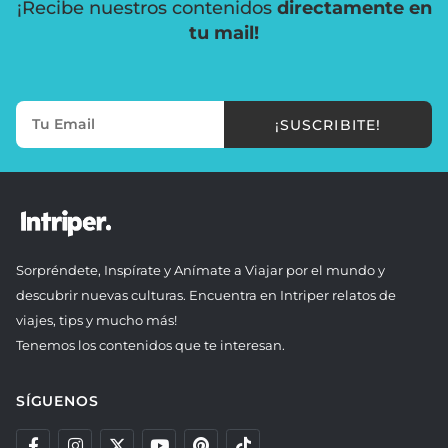
¡Recibe nuestros contenidos
directamente en
tu mail!
¡SUSCRIBITE!
Sorpréndete, Inspírate y Anímate a Viajar por el mundo y
descubrir nuevas culturas. Encuentra en Intriper relatos de
viajes, tips y mucho más!
Tenemos los contenidos que te interesan.
SÍGUENOS