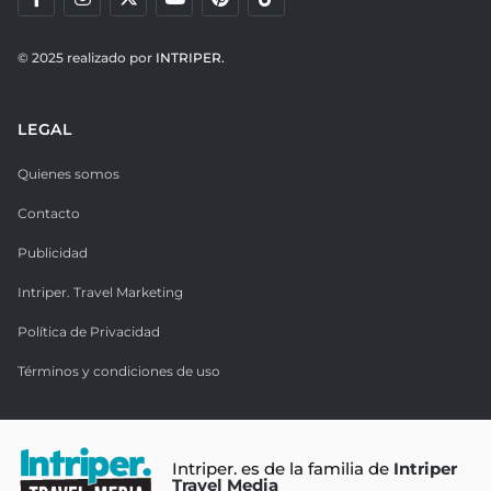
© 2025 realizado por
INTRIPER.
LEGAL
Quienes somos
Contacto
Publicidad
Intriper. Travel Marketing
Política de Privacidad
Términos y condiciones de uso
Intriper. es de la familia de
Intriper
Travel Media