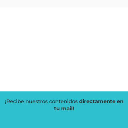
¡Recibe nuestros contenidos
directamente en
tu mail!