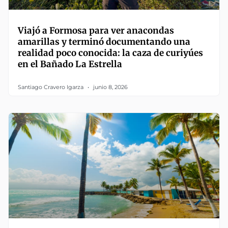
Viajó a Formosa para ver anacondas
amarillas y terminó documentando una
realidad poco conocida: la caza de curiyúes
en el Bañado La Estrella
Santiago Cravero Igarza
junio 8, 2026