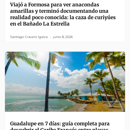
Viajó a Formosa para ver anacondas
amarillas y terminó documentando una
realidad poco conocida: la caza de curiyúes
en el Bañado La Estrella
Santiago Cravero Igarza
junio 8, 2026
Guadalupe en 7 días: guía completa para