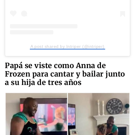
A post shared by Intriper (@intriper)
Papá se viste como Anna de
Frozen para cantar y bailar junto
a su hija de tres años