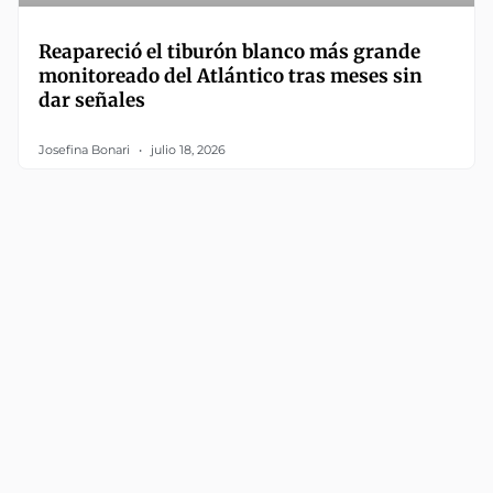
Reapareció el tiburón blanco más grande
monitoreado del Atlántico tras meses sin
dar señales
Josefina Bonari
julio 18, 2026