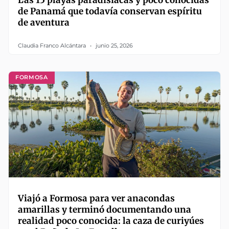
de Panamá que todavía conservan espíritu
de aventura
Claudia Franco Alcántara
junio 25, 2026
FORMOSA
Viajó a Formosa para ver anacondas
amarillas y terminó documentando una
realidad poco conocida: la caza de curiyúes