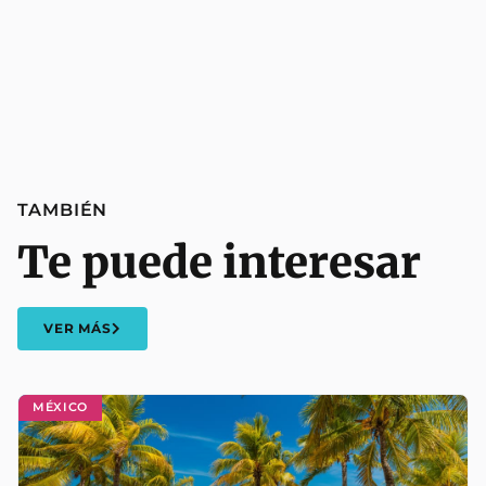
TAMBIÉN
Te puede interesar
VER MÁS
MÉXICO