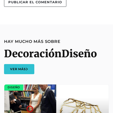
HAY MUCHO MÁS SOBRE
Decoración
Diseño
VER MÁS
DISEÑO