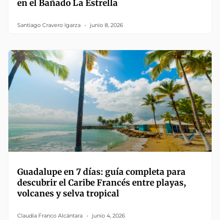
en el Bañado La Estrella
Santiago Cravero Igarza
junio 8, 2026
Guadalupe en 7 días: guía completa para
descubrir el Caribe Francés entre playas,
volcanes y selva tropical
Claudia Franco Alcántara
junio 4, 2026