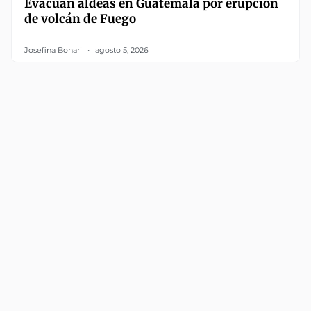
Evacúan aldeas en Guatemala por erupción
de volcán de Fuego
Josefina Bonari
agosto 5, 2026