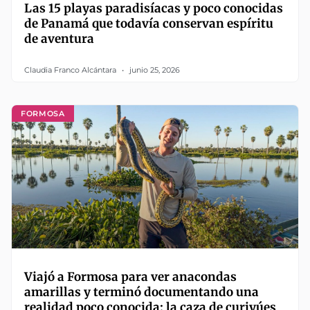
Las 15 playas paradisíacas y poco conocidas
de Panamá que todavía conservan espíritu
de aventura
Claudia Franco Alcántara
junio 25, 2026
FORMOSA
Viajó a Formosa para ver anacondas
amarillas y terminó documentando una
realidad poco conocida: la caza de curiyúes