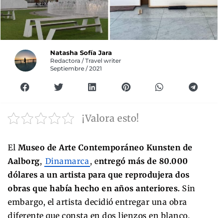
Natasha Sofía Jara
Redactora / Travel writer
Septiembre / 2021
¡Valora esto!
El
Museo de Arte Contemporáneo Kunsten de
Aalborg
,
Dinamarca
, e
ntregó más de 80.000
dólares a un artista para que reprodujera dos
obras que había hecho en años anteriores.
Sin
embargo, el artista decidió entregar una obra
diferente que consta en dos lienzos en blanco.