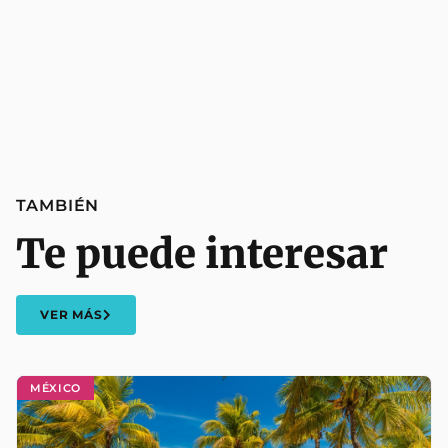
TAMBIÉN
Te puede interesar
VER MÁS
MÉXICO