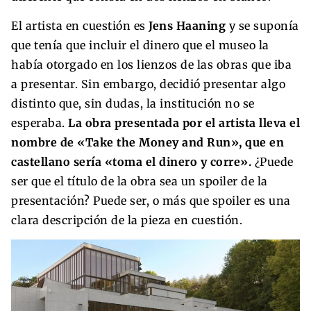
El artista en cuestión es
Jens Haaning
y se suponía
que tenía que incluir el dinero que el museo la
había otorgado en los lienzos de las obras que iba
a presentar. Sin embargo, decidió presentar algo
distinto que, sin dudas, la institución no se
esperaba.
La obra presentada por el artista lleva el
nombre de «Take the Money and Run», que en
castellano sería «toma el dinero y corre».
¿Puede
ser que el título de la obra sea un spoiler de la
presentación? Puede ser, o más que spoiler es una
clara descripción de la pieza en cuestión.