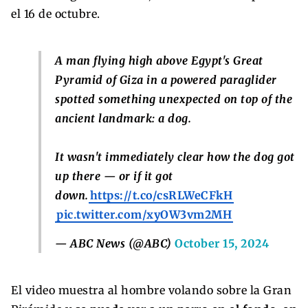
el 16 de octubre.
A man flying high above Egypt's Great
Pyramid of Giza in a powered paraglider
spotted something unexpected on top of the
ancient landmark: a dog.
It wasn't immediately clear how the dog got
up there — or if it got
down.
https://t.co/csRLWeCFkH
pic.twitter.com/xyOW3vm2MH
— ABC News (@ABC)
October 15, 2024
El video muestra al hombre volando sobre la Gran