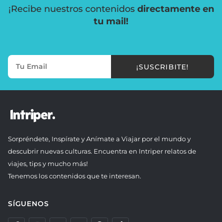
¡Recibe nuestros contenidos
directamente en
tu mail!
¡SUSCRIBITE!
Sorpréndete, Inspírate y Anímate a Viajar por el mundo y
descubrir nuevas culturas. Encuentra en Intriper relatos de
viajes, tips y mucho más!
Tenemos los contenidos que te interesan.
SÍGUENOS