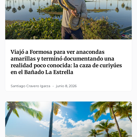
Viajó a Formosa para ver anacondas
amarillas y terminó documentando una
realidad poco conocida: la caza de curiyúes
en el Bañado La Estrella
Santiago Cravero Igarza
junio 8, 2026