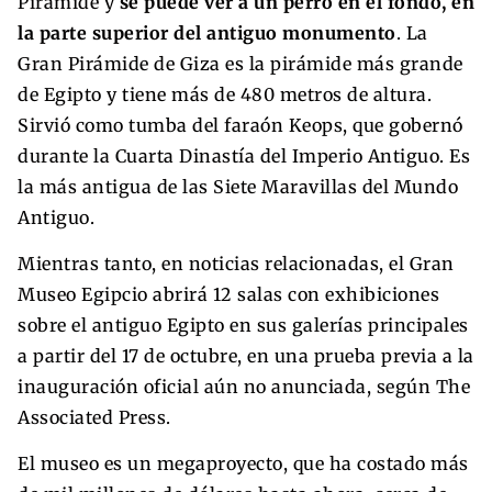
Pirámide y
se puede ver a un perro en el fondo, en
la parte superior del antiguo monumento
. La
Gran Pirámide de Giza es la pirámide más grande
de Egipto y tiene más de 480 metros de altura.
Sirvió como tumba del faraón Keops, que gobernó
durante la Cuarta Dinastía del Imperio Antiguo. Es
la más antigua de las Siete Maravillas del Mundo
Antiguo.
Mientras tanto, en noticias relacionadas, el Gran
Museo Egipcio abrirá 12 salas con exhibiciones
sobre el antiguo Egipto en sus galerías principales
a partir del 17 de octubre, en una prueba previa a la
inauguración oficial aún no anunciada, según The
Associated Press.
El museo es un megaproyecto, que ha costado más