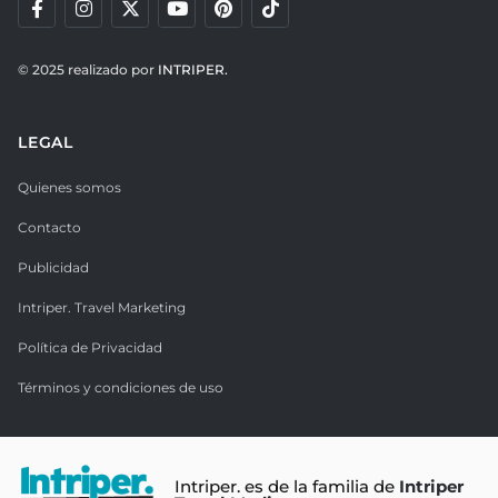
© 2025 realizado por
INTRIPER.
LEGAL
Quienes somos
Contacto
Publicidad
Intriper. Travel Marketing
Política de Privacidad
Términos y condiciones de uso
Intriper. es de la familia de
Intriper