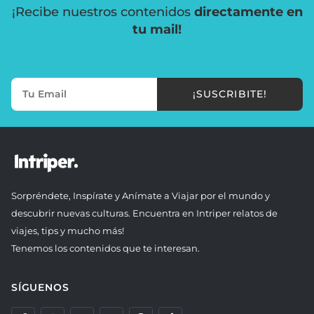
¡Recibe nuestros contenidos
directamente en
tu mail!
¡SUSCRIBITE!
Sorpréndete, Inspírate y Anímate a Viajar por el mundo y
descubrir nuevas culturas. Encuentra en Intriper relatos de
viajes, tips y mucho más!
Tenemos los contenidos que te interesan.
SÍGUENOS