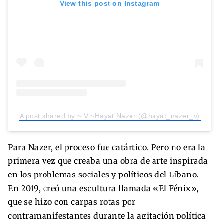
View this post on Instagram
A post shared by ~ V ~Hayat Nazer (@hayat_nazer_v)
Para Nazer, el proceso fue catártico. Pero no era la
primera vez que creaba una obra de arte inspirada
en los problemas sociales y políticos del Líbano.
En 2019, creó una escultura llamada «El Fénix»,
que se hizo con carpas rotas por
contramanifestantes durante la agitación política