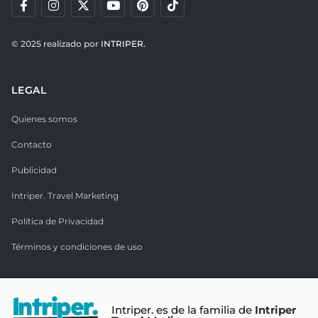
© 2025 realizado por
INTRIPER.
LEGAL
Quienes somos
Contacto
Publicidad
Intriper. Travel Marketing
Política de Privacidad
Términos y condiciones de uso
Intriper. es de la familia de
Intriper