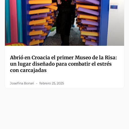
Abrió en Croacia el primer Museo de la Risa:
un lugar diseñado para combatir el estrés
con carcajadas
Josefina Bonari
febrero 25, 2025