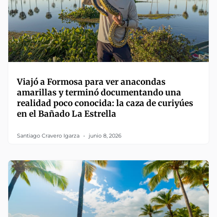
Viajó a Formosa para ver anacondas
amarillas y terminó documentando una
realidad poco conocida: la caza de curiyúes
en el Bañado La Estrella
Santiago Cravero Igarza
junio 8, 2026