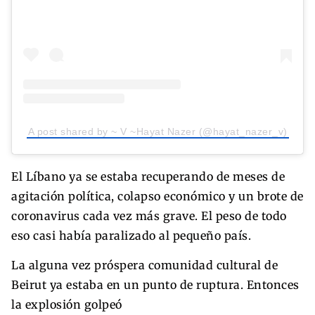
A post shared by ~ V ~Hayat Nazer (@hayat_nazer_v)
El Líbano ya se estaba recuperando de meses de
agitación política, colapso económico y un brote de
coronavirus cada vez más grave. El peso de todo
eso casi había paralizado al pequeño país.
La alguna vez próspera comunidad cultural de
Beirut ya estaba en un punto de ruptura. Entonces
la explosión golpeó