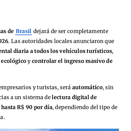
sas de
Brasil
dejará de ser completamente
2026
. Las autoridades locales anunciaron que
ntal diaria a todos los vehículos turísticos
,
 ecológico
y
controlar el ingreso masivo de
 empresarios y turistas, será
automático
, sin
acias a un sistema de
lectura digital de
 hasta R$ 90 por día
, dependiendo del tipo de
a.