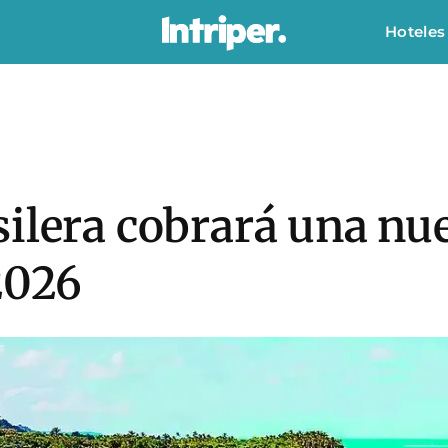
Hoteles
ilera cobrará una nue
2026