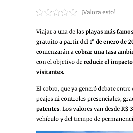
¡Valora esto!
Viajar a una de las
playas más famo
gratuito a partir del
1° de enero de 
comenzarán a
cobrar una tasa ambie
con el objetivo de
reducir el impacto
visitantes
.
El cobro, que ya generó debate entre
peajes ni controles presenciales, gr
patentes
. Los valores van desde
R$ 3
vehículo y del tiempo de permanenci