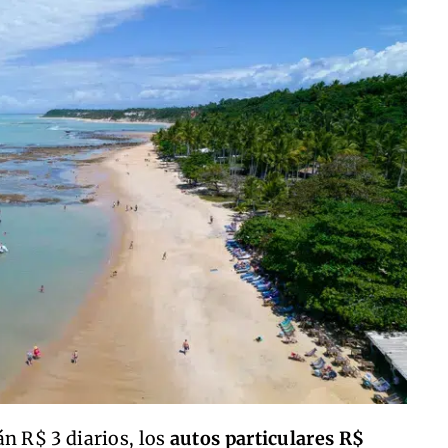
n R$ 3 diarios, los
autos particulares R$