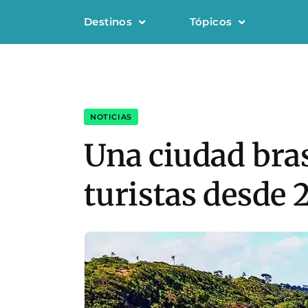
Destinos
Tópicos
NOTICIAS
Una ciudad bras
turistas desde 