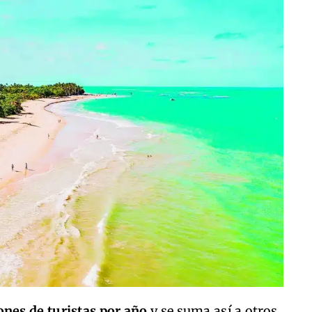
ones de turistas por año
y se suma así a otros