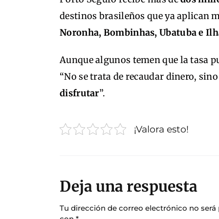
destinos brasileños que ya aplican 
Noronha, Bombinhas, Ubatuba e Il
Aunque algunos temen que la tasa 
“No se trata de recaudar dinero, sin
disfrutar
”.
¡Valora esto!
Deja una respuesta
Tu dirección de correo electrónico no será
con
*