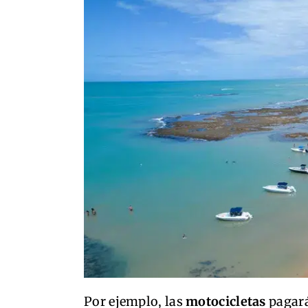
Por ejemplo, las
motocicletas
pagará