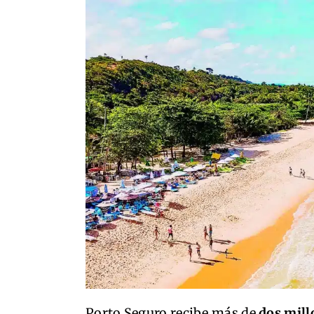
Porto Seguro recibe más de
dos mill