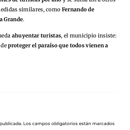
medidas similares, como
Fernando de
ha Grande
.
pueda
ahuyentar turistas
, el municipio insiste:
o de
proteger el paraíso que todos vienen a
 publicada.
Los campos obligatorios están marcados