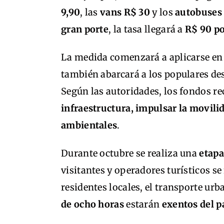
9,90
, las
vans R$ 30
y los
autobuses
gran porte
, la tasa llegará a
R$ 90 po
La medida comenzará a aplicarse e
también abarcará a los populares de
Según las autoridades, los fondos r
infraestructura, impulsar la movili
ambientales
.
Durante octubre se realiza una
etapa
visitantes y operadores turísticos se
residentes locales, el transporte u
de ocho horas
estarán
exentos del p