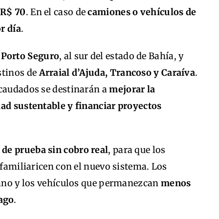
 R$ 70
. En el caso de
camiones o vehículos de
r día
.
n
Porto Seguro
, al sur del estado de Bahía, y
stinos de
Arraial d’Ajuda, Trancoso y Caraíva
.
ecaudados se destinarán a
mejorar la
dad sustentable y financiar proyectos
 de prueba sin cobro real
, para que los
 familiaricen con el nuevo sistema. Los
rbano y los vehículos que permanezcan
menos
ago
.