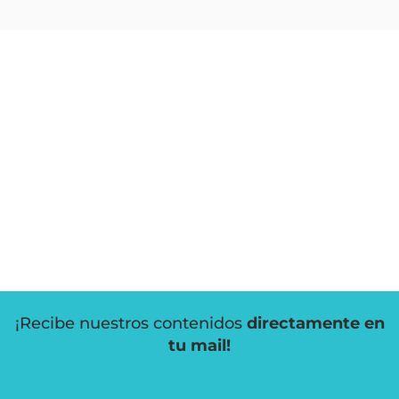
¡Recibe nuestros contenidos
directamente en
tu mail!