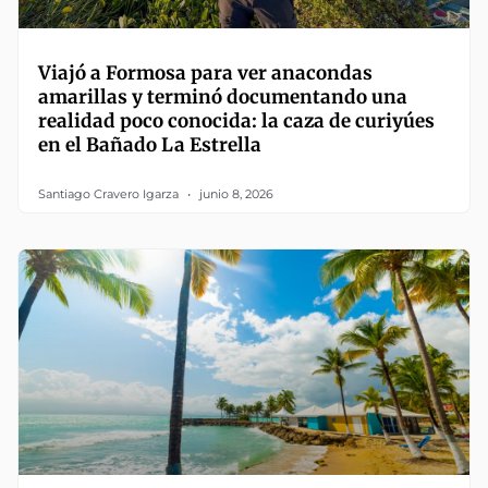
Viajó a Formosa para ver anacondas
amarillas y terminó documentando una
realidad poco conocida: la caza de curiyúes
en el Bañado La Estrella
Santiago Cravero Igarza
junio 8, 2026