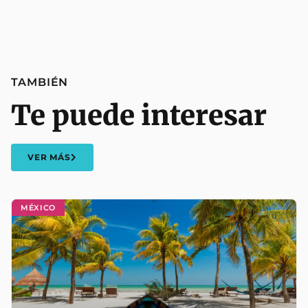
TAMBIÉN
Te puede interesar
VER MÁS
MÉXICO