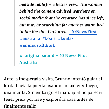
bedside table for a better view. The woman
behind the camera advised watchers on
social media that the creature has since left,
but may be searching for another warm bed
in the Rosslyn Park area.
#10NewsFirst
#australia
#koala
#koalas
#animalsoftiktok
♬ original sound – 10 News First
Australia
Ante la inesperada visita, Brunno intentó guiar al
koala hacia la puerta usando un suéter y, luego,
una manta. Sin embargo, el marsupial no parecía
tener prisa por irse y exploró la casa antes de
finalmente salir.