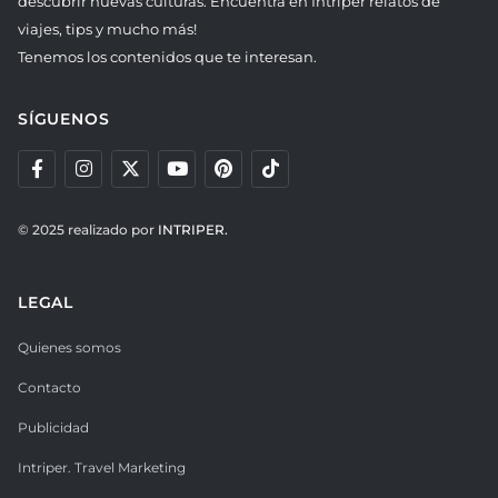
descubrir nuevas culturas. Encuentra en Intriper relatos de
viajes, tips y mucho más!
Tenemos los contenidos que te interesan.
SÍGUENOS
© 2025 realizado por
INTRIPER.
LEGAL
Quienes somos
Contacto
Publicidad
Intriper. Travel Marketing