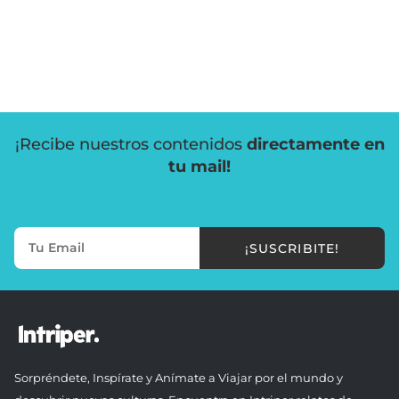
¡Recibe nuestros contenidos
directamente en
tu mail!
¡SUSCRIBITE!
Sorpréndete, Inspírate y Anímate a Viajar por el mundo y