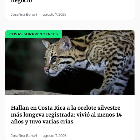
negocio
Josefina Bonari
agosto 7, 2026
COSAS SORPRENDENTES
Hallan en Costa Rica a la ocelote silvestre
más longeva registrada: vivió al menos 14
años y tuvo varias crías
Josefina Bonari
agosto 7, 2026