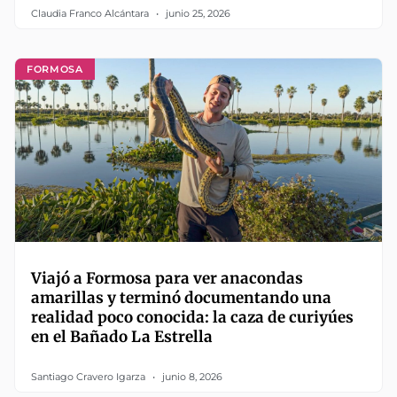
Claudia Franco Alcántara
junio 25, 2026
FORMOSA
Viajó a Formosa para ver anacondas
amarillas y terminó documentando una
realidad poco conocida: la caza de curiyúes
en el Bañado La Estrella
Santiago Cravero Igarza
junio 8, 2026