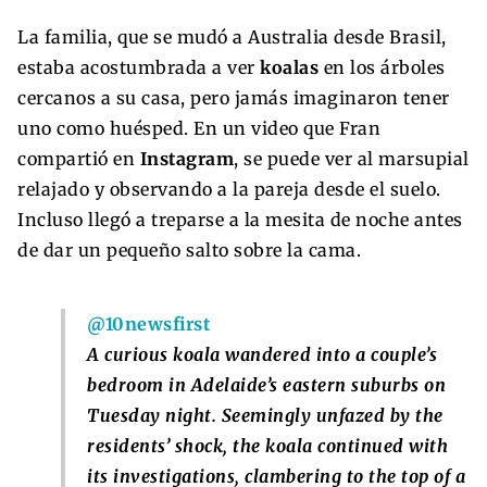
La familia, que se mudó a Australia desde Brasil,
estaba acostumbrada a ver
koalas
en los árboles
cercanos a su casa, pero jamás imaginaron tener
uno como huésped. En un video que Fran
compartió en
Instagram
, se puede ver al marsupial
relajado y observando a la pareja desde el suelo.
Incluso llegó a treparse a la mesita de noche antes
de dar un pequeño salto sobre la cama.
@10newsfirst
A curious koala wandered into a couple’s
bedroom in Adelaide’s eastern suburbs on
Tuesday night. Seemingly unfazed by the
residents’ shock, the koala continued with
its investigations, clambering to the top of a