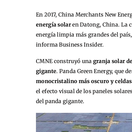
En 2017, China Merchants New Ener
energía solar
en Datong, China. La c
energía limpia más grandes del país
informa Business Insider.
CMNE construyó una
granja solar d
gigante
. Panda Green Energy, que des
monocristalino más oscuro y celdas
el efecto visual de los paneles solar
del panda gigante.