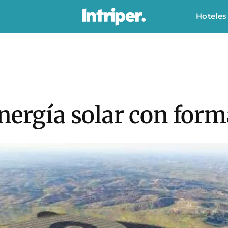
Hoteles
nergía solar con for