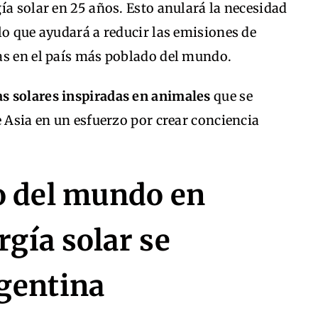
ía solar en 25 años. Esto anulará la necesidad
lo que ayudará a reducir las emisiones de
as en el país más poblado del mundo.
as solares inspiradas en animales
que se
e Asia en un esfuerzo por crear conciencia
o del mundo en
rgía solar se
gentina