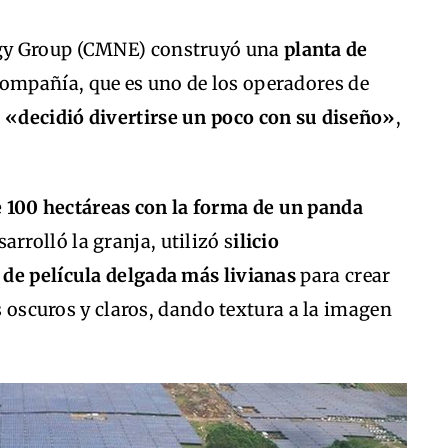
gy Group (CMNE) construyó una
planta de
ompañía, que es uno de los operadores de
,
«decidió divertirse un poco con su diseño»
,
e 100 hectáreas con la forma de un panda
arrolló la granja, utilizó s
ilicio
 de película delgada más livianas
para crear
es oscuros y claros, dando textura a la imagen