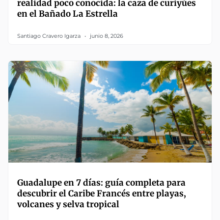
realidad poco conocida: la caza de curiyúes
en el Bañado La Estrella
Santiago Cravero Igarza
junio 8, 2026
Guadalupe en 7 días: guía completa para
descubrir el Caribe Francés entre playas,
volcanes y selva tropical