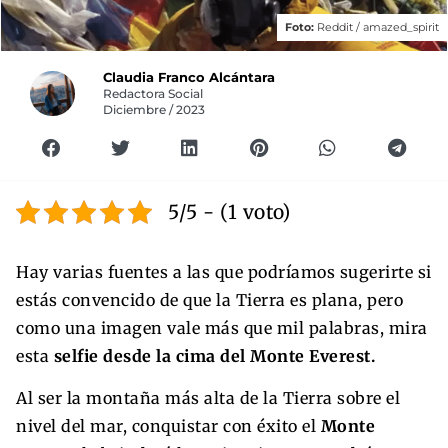
Foto:
Reddit / amazed_spirit
Claudia Franco Alcántara
Redactora Social
Diciembre / 2023
5/5 - (1 voto)
Hay varias fuentes a las que podríamos sugerirte si
estás convencido de que la Tierra es plana, pero
como una imagen vale más que mil palabras, mira
esta
selfie desde la cima del Monte Everest.
Al ser la montaña más alta de la Tierra sobre el
nivel del mar, conquistar con éxito el
Monte