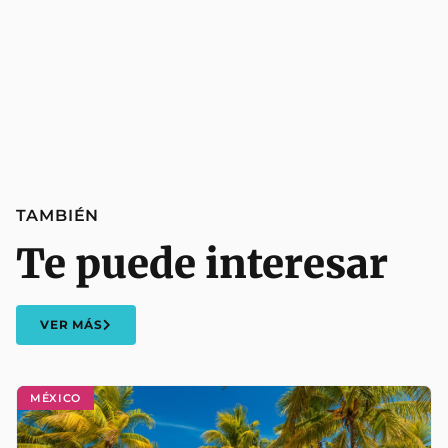
TAMBIÉN
Te puede interesar
VER MÁS
MÉXICO