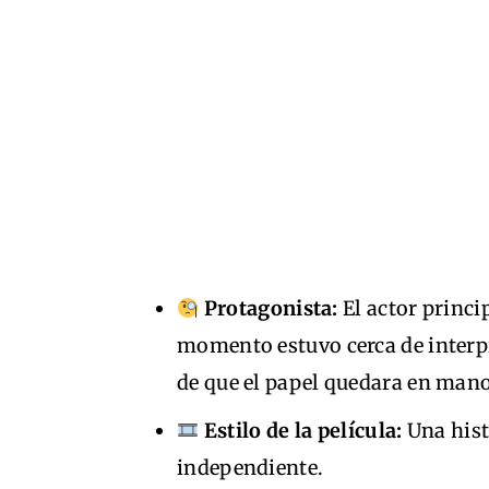
Protagonista:
El actor princip
momento estuvo cerca de interpr
de que el papel quedara en mano
Estilo de la película:
Una hist
independiente.