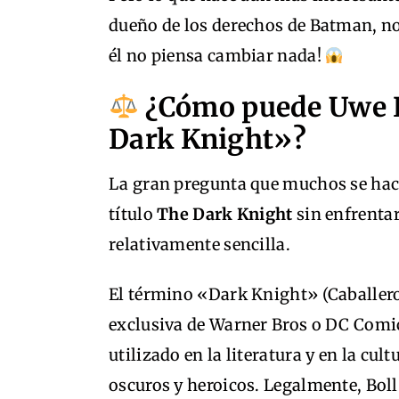
dueño de los derechos de Batman, no
él no piensa cambiar nada!
¿Cómo puede Uwe B
Dark Knight»?
La gran pregunta que muchos se hacen
título
The Dark Knight
sin enfrenta
relativamente sencilla.
El término «Dark Knight» (Caballero
exclusiva de Warner Bros o DC Comi
utilizado en la literatura y en la cul
oscuros y heroicos. Legalmente, Boll