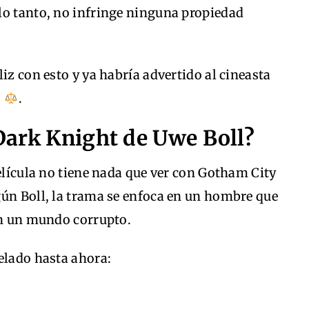
lo tanto, no infringe ninguna propiedad
iz con esto y ya habría advertido al cineasta
s
.
Dark Knight de Uwe Boll?
película no tiene nada que ver con Gotham City
gún Boll, la trama se enfoca en un hombre que
en un mundo corrupto.
elado hasta ahora: