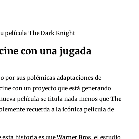
su película The Dark Knight
 cine con una jugada
do por sus polémicas adaptaciones de
 cine con un proyecto que está generando
 nueva película se titula nada menos que
The
blemente recuerda a la icónica película de
 esta historia es que Warner Bros, el estudio