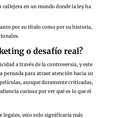
a callejera en un mundo donde la ley ha
anto por su título como por su historia,
cionales.
eting o desafío real?
idad a través de la controversia, y este
a pensada para atraer atención hacia su
 películas, aunque duramente criticadas,
iencia curiosa por ver qué es lo que el
 legales, esto solo significaría más