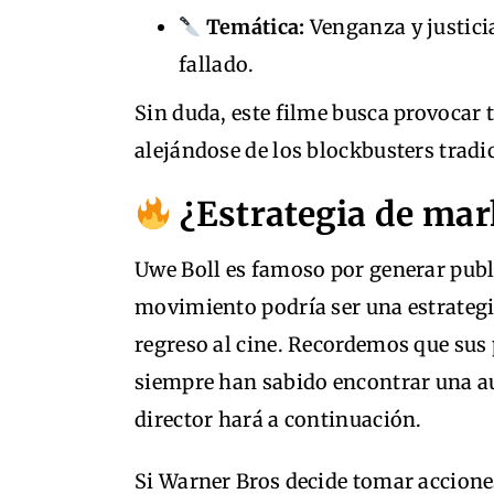
Temática:
Venganza y justici
fallado.
Sin duda, este filme busca provocar t
alejándose de los blockbusters tradi
¿Estrategia de mark
Uwe Boll es famoso por generar public
movimiento podría ser una estrategi
regreso al cine. Recordemos que sus
siempre han sabido encontrar una aud
director hará a continuación.
Si Warner Bros decide tomar acciones