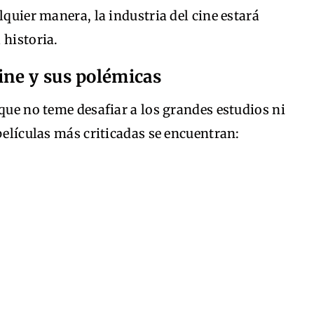
lquier manera, la industria del cine estará
 historia.
cine y sus polémicas
 que no teme desafiar a los grandes estudios ni
películas más criticadas se encuentran: