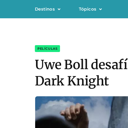
Destinos
Tópicos
PELÍCULAS
Uwe Boll desafí
Dark Knight