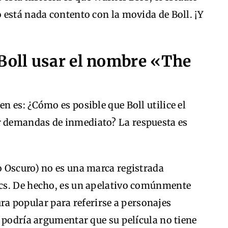
 está nada contento con la movida de Boll. ¡Y
oll usar el nombre «The
 es: ¿Cómo es posible que Boll utilice el
r demandas de inmediato? La respuesta es
 Oscuro) no es una marca registrada
cs. De hecho, es un apelativo comúnmente
tura popular para referirse a personajes
 podría argumentar que su película no tiene