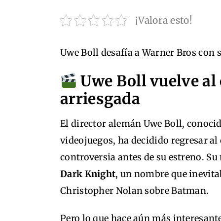
¡Valora esto!
Uwe Boll desafía a Warner Bros con 
Uwe Boll vuelve al
arriesgada
El director alemán Uwe Boll, conoci
videojuegos, ha decidido regresar al
controversia antes de su estreno. Su
Dark Knight
, un nombre que inevita
Christopher Nolan sobre Batman.
Pero lo que hace aún más interesante