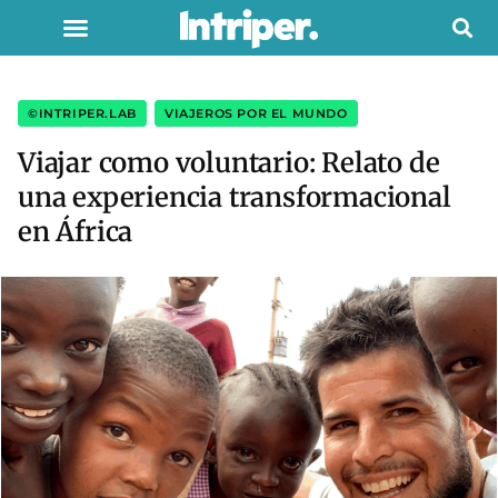
©INTRIPER.LAB
,
VIAJEROS POR EL MUNDO
Viajar como voluntario: Relato de
una experiencia transformacional
en África