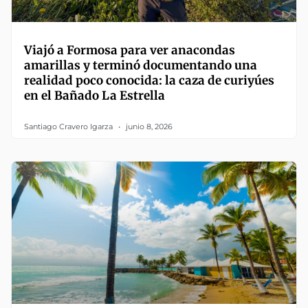
Viajó a Formosa para ver anacondas
amarillas y terminó documentando una
realidad poco conocida: la caza de curiyúes
en el Bañado La Estrella
Santiago Cravero Igarza
junio 8, 2026