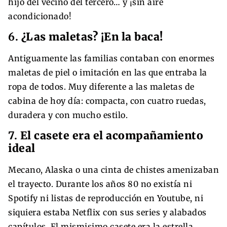
hijo del vecino del tercero… y ¡sin aire
acondicionado!
6.
¿Las maletas? ¡En la baca!
Antiguamente las familias contaban con enormes
maletas de piel o imitación en las que entraba la
ropa de todos. Muy diferente a las maletas de
cabina de hoy día: compacta, con cuatro ruedas,
duradera y con mucho estilo.
7.
El casete era el acompañamiento
ideal
Mecano, Alaska o una cinta de chistes amenizaban
el trayecto. Durante los años 80 no existía ni
Spotify ni listas de reproducción en Youtube, ni
siquiera estaba Netflix con sus series y alabados
capítulos. El mismisimo casete era la estrella