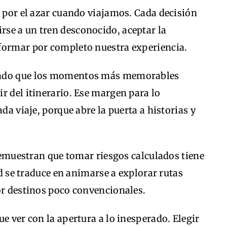
r por el azar cuando viajamos. Cada decisión
se a un tren desconocido, aceptar la
formar por completo nuestra experiencia.
bado que los momentos más memorables
r del itinerario. Ese margen para lo
da viaje, porque abre la puerta a historias y
muestran que tomar riesgos calculados tiene
tud se traduce en animarse a explorar rutas
or destinos poco convencionales.
e ver con la apertura a lo inesperado. Elegir