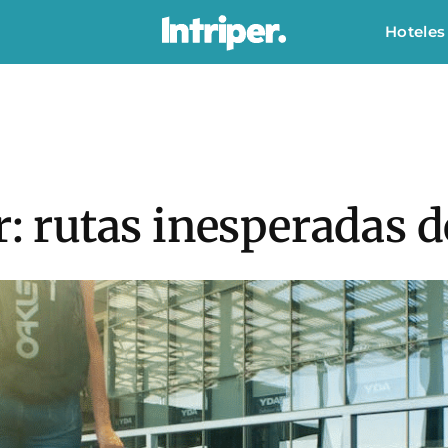
Hoteles
ir: rutas inesperadas