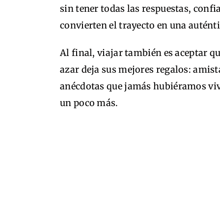
sin tener todas las respuestas, confi
convierten el trayecto en una autént
Al final, viajar también es aceptar qu
azar deja sus mejores regalos: amist
anécdotas que jamás hubiéramos viv
un poco más.