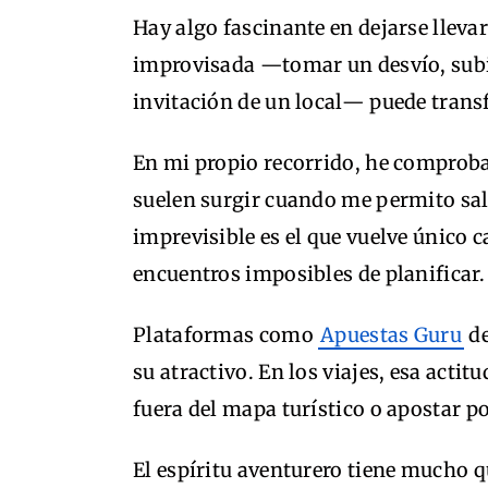
Hay algo fascinante en dejarse lleva
improvisada —tomar un desvío, subir
invitación de un local— puede trans
En mi propio recorrido, he compro
suelen surgir cuando me permito sali
imprevisible es el que vuelve único ca
encuentros imposibles de planificar.
Plataformas como
Apuestas Guru
de
su atractivo. En los viajes, esa acti
fuera del mapa turístico o apostar p
El espíritu aventurero tiene mucho qu