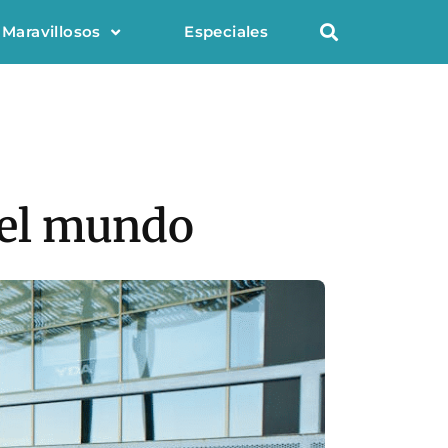
 Maravillosos
Especiales
 del mundo