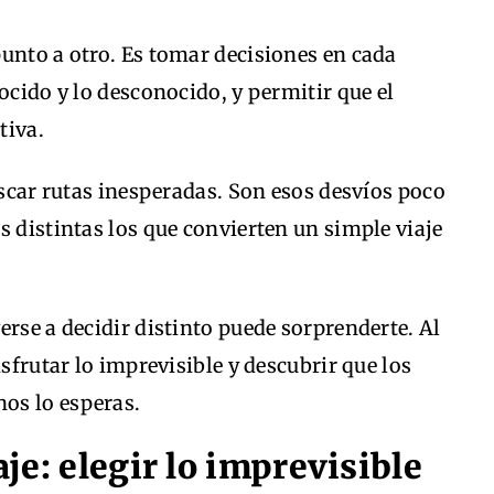
unto a otro. Es tomar decisiones en cada
ocido y lo desconocido, y permitir que el
tiva.
uscar rutas inesperadas. Son esos desvíos poco
s distintas los que convierten un simple viaje
erse a decidir distinto puede sorprenderte. Al
isfrutar lo imprevisible y descubrir que los
os lo esperas.
iaje: elegir lo imprevisible