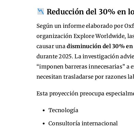
Reducción del 30% en los
Según un informe elaborado por Oxf
organización Explore Worldwide, las
causar una
disminución del 30% en l
durante 2025. La investigación advi
“imponen barreras innecesarias” a e
necesitan trasladarse por razones la
Esta proyección preocupa especialm
Tecnología
Consultoría internacional