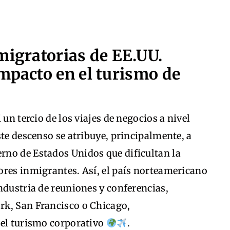
migratorias de EE.UU.
mpacto en el turismo de
 un tercio de los viajes de negocios a nivel
ste descenso se atribuye, principalmente, a
no de Estados Unidos que dificultan la
ores inmigrantes. Así, el país norteamericano
ndustria de reuniones y conferencias,
rk, San Francisco o Chicago,
 el turismo corporativo
.