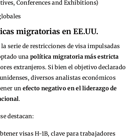
ives, Conferences and Exhibitions)
globales
icas migratorias en EE.UU.
la serie de restricciones de visa impulsadas
doptado una
política migratoria más estricta
ores extranjeros. Si bien el objetivo declarado
dounidenses, diversos analistas económicos
 tener un
efecto negativo en el liderazgo de
acional
.
se destacan:
btener visas H-1B, clave para trabajadores