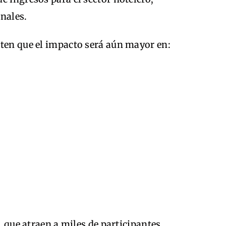
nales.
rten que el impacto será aún mayor en:
, que atraen a miles de participantes