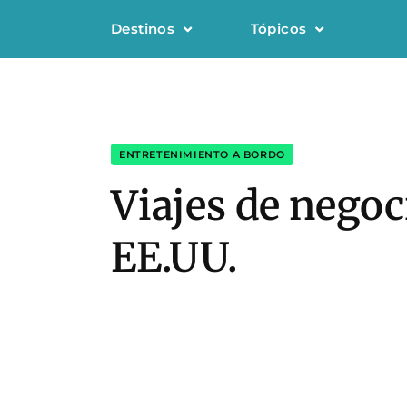
Destinos
Tópicos
ENTRETENIMIENTO A BORDO
Viajes de nego
EE.UU.