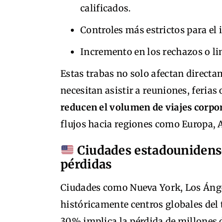
calificados.
Controles más estrictos para el
Incremento en los rechazos o li
Estas trabas no solo afectan directa
necesitan asistir a reuniones, ferias
reducen el volumen de viajes corpor
flujos hacia regiones como Europa, 
Ciudades estadounidense
pérdidas
Ciudades como Nueva York, Los Ánge
históricamente centros globales del 
30% implica la pérdida de millones d