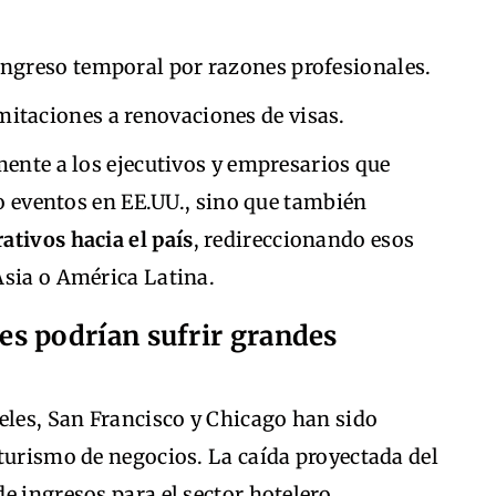
 ingreso temporal por razones profesionales.
mitaciones a renovaciones de visas.
mente a los ejecutivos y empresarios que
 o eventos en EE.UU., sino que también
ativos hacia el país
, redireccionando esos
Asia o América Latina.
s podrían sufrir grandes
les, San Francisco y Chicago han sido
turismo de negocios. La caída proyectada del
e ingresos para el sector hotelero,