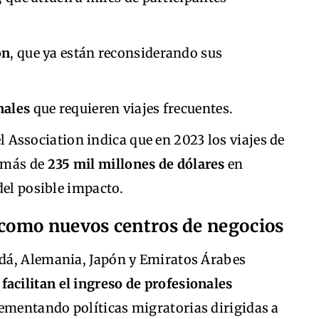
ón
, que ya están reconsiderando sus
nales
que requieren viajes frecuentes.
l Association indica que en 2023 los viajes de
 más de
235 mil millones de dólares
en
del posible impacto.
n como nuevos centros de negocios
dá, Alemania, Japón y Emiratos Árabes
y
facilitan el ingreso de profesionales
lementando políticas migratorias dirigidas a