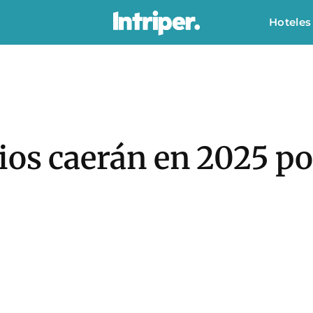
Hoteles
cios caerán en 2025 p