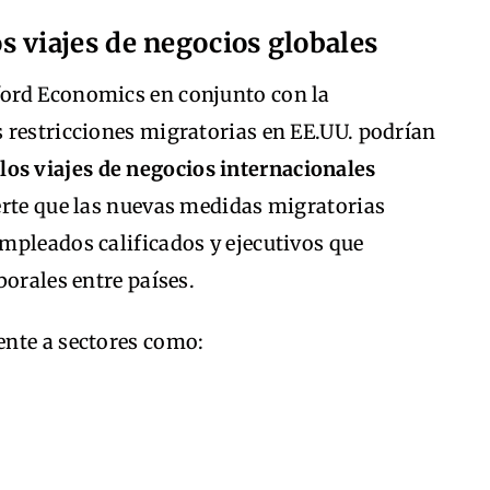
 viajes de negocios globales
ord Economics en conjunto con la
 restricciones migratorias en EE.UU. podrían
os viajes de negocios internacionales
erte que las nuevas medidas migratorias
mpleados calificados y ejecutivos que
borales entre países.
ente a sectores como: