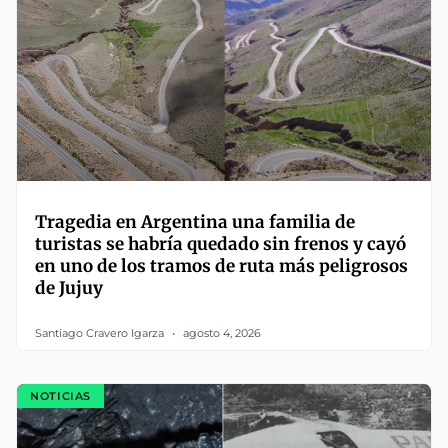
Tragedia en Argentina una familia de
turistas se habría quedado sin frenos y cayó
en uno de los tramos de ruta más peligrosos
de Jujuy
Santiago Cravero Igarza
agosto 4, 2026
NOTICIAS