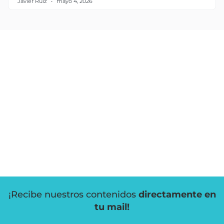
Javier Ruiz
mayo 4, 2026
¡Recibe nuestros contenidos
directamente en
tu mail!