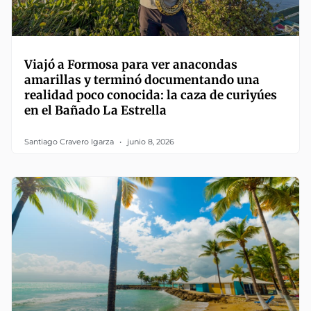
Viajó a Formosa para ver anacondas
amarillas y terminó documentando una
realidad poco conocida: la caza de curiyúes
en el Bañado La Estrella
Santiago Cravero Igarza
junio 8, 2026