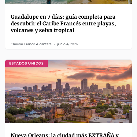
Guadalupe en 7 días: guía completa para
descubrir el Caribe Francés entre playas,
volcanes y selva tropical
Claudia Franco Alcántara
junio 4, 2026
ESTADOS UNIDOS
Nueva Orleans: la ciudad más EXTRAÑA y