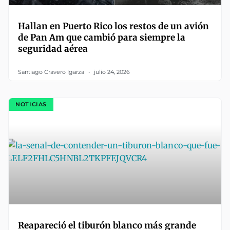
Hallan en Puerto Rico los restos de un avión
de Pan Am que cambió para siempre la
seguridad aérea
Santiago Cravero Igarza
julio 24, 2026
NOTICIAS
Reapareció el tiburón blanco más grande