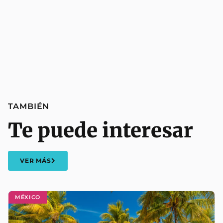
TAMBIÉN
Te puede interesar
VER MÁS
MÉXICO