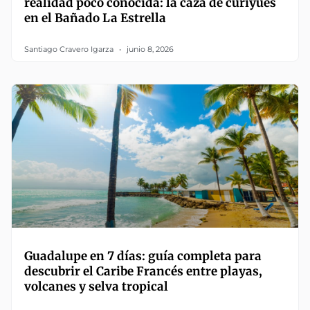
realidad poco conocida: la caza de curiyúes
en el Bañado La Estrella
Santiago Cravero Igarza
junio 8, 2026
Guadalupe en 7 días: guía completa para
descubrir el Caribe Francés entre playas,
volcanes y selva tropical