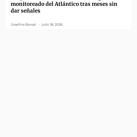
monitoreado del Atlántico tras meses sin
dar señales
Josefina Bonari
julio 18, 2026