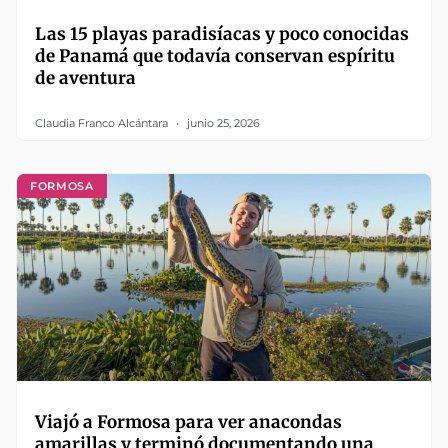
Las 15 playas paradisíacas y poco conocidas
de Panamá que todavía conservan espíritu
de aventura
Claudia Franco Alcántara
junio 25, 2026
FORMOSA
Viajó a Formosa para ver anacondas
amarillas y terminó documentando una