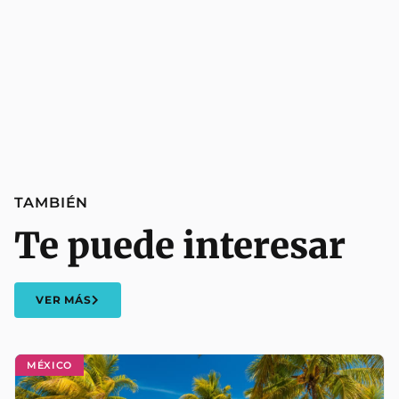
TAMBIÉN
Te puede interesar
VER MÁS
MÉXICO