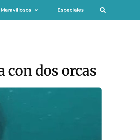
 Maravillosos
Especiales
a con dos orcas