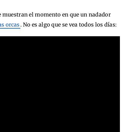
ue muestran el momento en que un nadador
as orcas
. No es algo que se vea todos los días: