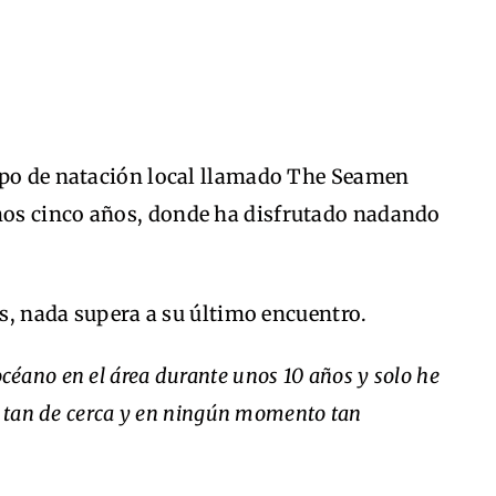
ipo de natación local llamado The Seamen
os cinco años, donde ha disfrutado nadando
es, nada supera a su último encuentro.
céano en el área durante unos 10 años y solo he
ca tan de cerca y en ningún momento tan