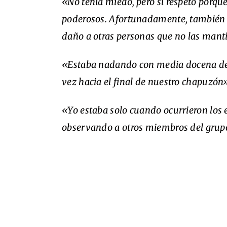
«No tenía miedo, pero si respeto porqu
poderosos. Afortunadamente, también 
daño a otras personas que no las mant
«Estaba nadando con media docena de
vez hacia el final de nuestro chapuzón
«Yo estaba solo cuando ocurrieron los
observando a otros miembros del grup