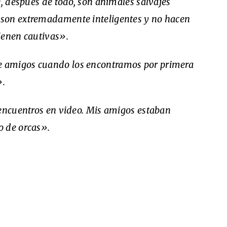
e, después de todo, son animales salvajes
son extremadamente inteligentes y no hacen
ienen cautivas».
 amigos cuando los encontramos por primera
».
 encuentros en video. Mis amigos estaban
o de orcas».