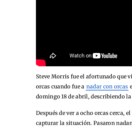
Steve Morris fue el afortunado que v
orcas cuando fue a
nadar con orcas
domingo 18 de abril, describiendo l
Después de ver a ocho orcas cerca, 
capturar la situación. Pasaron nadan