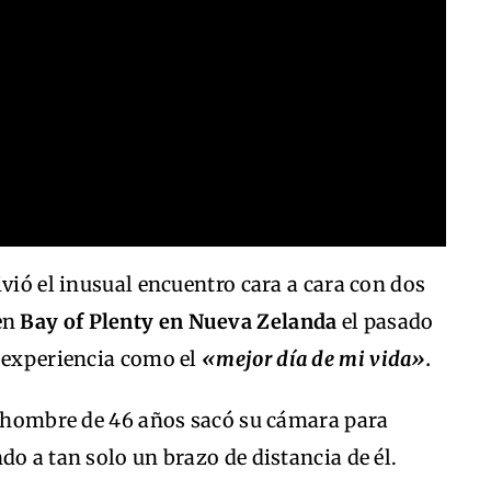
ivió el inusual encuentro cara a cara con dos
en
Bay of Plenty en Nueva Zelanda
el pasado
a experiencia como el
«mejor día de mi vida».
el hombre de 46 años sacó su cámara para
do a tan solo un brazo de distancia de él.