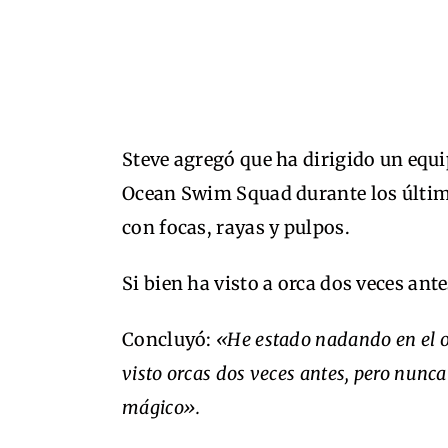
Steve agregó que ha dirigido un equ
Ocean Swim Squad durante los últim
con focas, rayas y pulpos.
Si bien ha visto a orca dos veces ant
Concluyó:
«He estado nadando en el o
visto orcas dos veces antes, pero nun
mágico».