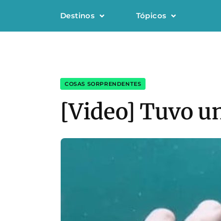
Destinos
Tópicos
COSAS SORPRENDENTES
[Video] Tuvo un