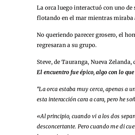
La orca luego interactuó con uno de 
flotando en el mar mientras miraba 
No queriendo parecer grosero, el hom
regresaran a su grupo.
Steve, de Tauranga, Nueva Zelanda, 
El encuentro fue épico, algo con lo q
“La orca estaba muy cerca, apenas a un
esta interacción cara a cara, pero he so
«Al principio, cuando vi a los dos separ
desconcertante. Pero cuando me di cuen