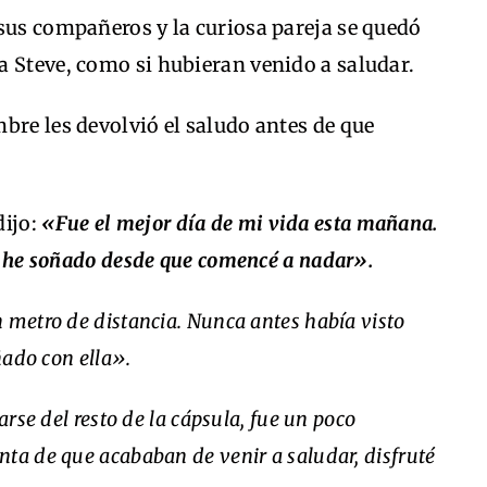
sus compañeros y la curiosa pareja se quedó
a Steve, como si hubieran venido a saludar.
bre les devolvió el saludo antes de que
dijo:
«Fue el mejor día de mi vida esta mañana.
ue he soñado desde que comencé a nadar».
 metro de distancia. Nunca antes había visto
ñado con ella».
arse del resto de la cápsula, fue un poco
ta de que acababan de venir a saludar, disfruté