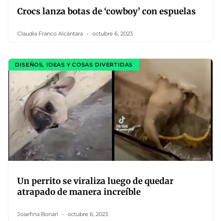
Crocs lanza botas de ‘cowboy’ con espuelas
Claudia Franco Alcántara
octubre 6, 2023
DISEÑOS, IDEAS Y COSAS DIVERTIDAS
Un perrito se viraliza luego de quedar
atrapado de manera increíble
Josefina Bonari
octubre 6, 2023