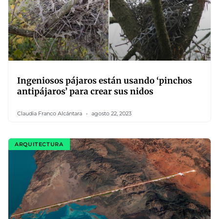
Ingeniosos pájaros están usando ‘pinchos
antipájaros’ para crear sus nidos
Claudia Franco Alcántara
agosto 22, 2023
ARQUITECTURA