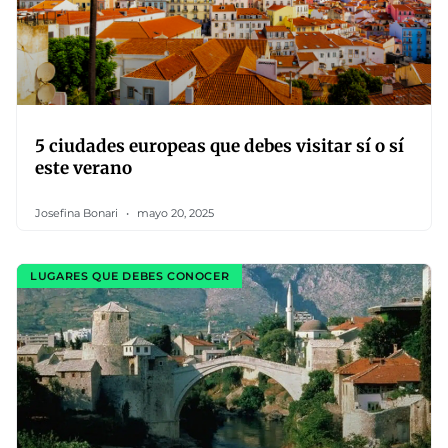
5 ciudades europeas que debes visitar sí o sí
este verano
Josefina Bonari
mayo 20, 2025
LUGARES QUE DEBES CONOCER