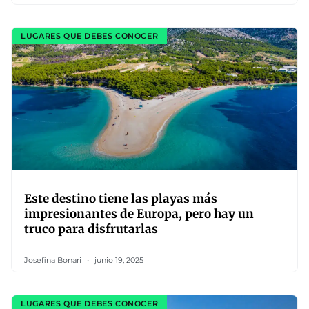
LUGARES QUE DEBES CONOCER
Este destino tiene las playas más
impresionantes de Europa, pero hay un
truco para disfrutarlas
Josefina Bonari
junio 19, 2025
LUGARES QUE DEBES CONOCER