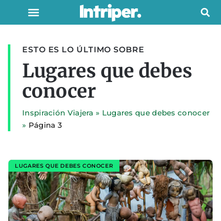
ESTO ES LO ÚLTIMO SOBRE
Lugares que debes
conocer
Inspiración Viajera
»
Lugares que debes conocer
»
Página 3
LUGARES QUE DEBES CONOCER