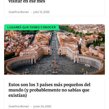
visitar en ese mes
Josefina Bonari
julio 12, 2025
LUGARES QUE DEBES CONOCER
Estos son los 3 países más pequeños del
mundo (y probablemente no sabías que
existían)
Josefina Bonari
junio 24, 2025