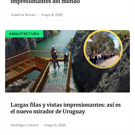
impresionantes del mundo
Josefina Bonari
mayo 8, 2025
ARQUITECTURA
Largas filas y vistas impresionantes: así es
el nuevo mirador de Uruguay
Santiago Cravero
mayo 6, 2025