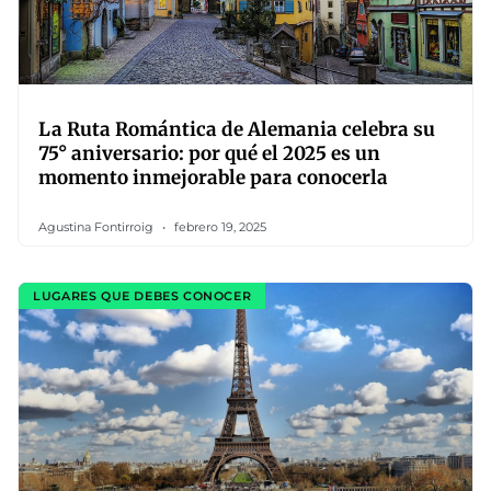
La Ruta Romántica de Alemania celebra su
75° aniversario: por qué el 2025 es un
momento inmejorable para conocerla
Agustina Fontirroig
febrero 19, 2025
LUGARES QUE DEBES CONOCER