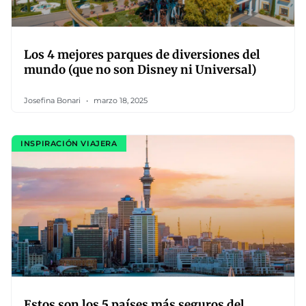
Los 4 mejores parques de diversiones del
mundo (que no son Disney ni Universal)
Josefina Bonari
marzo 18, 2025
INSPIRACIÓN VIAJERA
Estos son los 5 países más seguros del