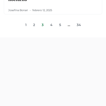
Josefina Bonari
febrero 12, 2025
1
2
3
4
5
…
34