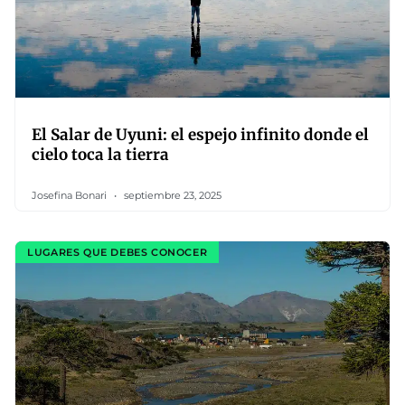
El Salar de Uyuni: el espejo infinito donde el
cielo toca la tierra
Josefina Bonari
septiembre 23, 2025
LUGARES QUE DEBES CONOCER