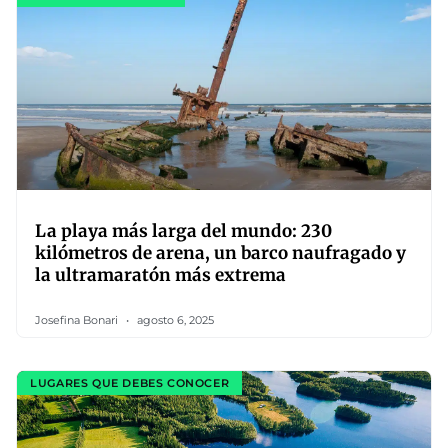
La playa más larga del mundo: 230
kilómetros de arena, un barco naufragado y
la ultramaratón más extrema
Josefina Bonari
agosto 6, 2025
LUGARES QUE DEBES CONOCER