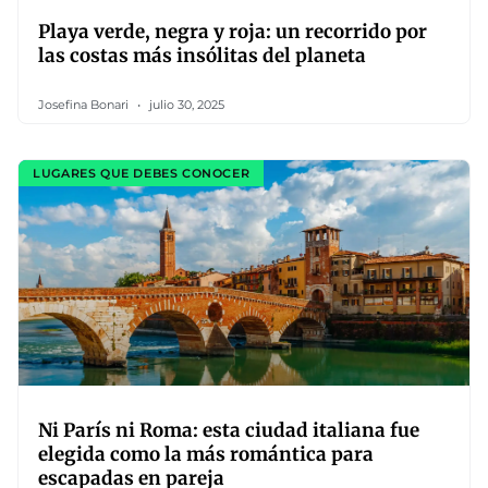
Playa verde, negra y roja: un recorrido por
las costas más insólitas del planeta
Josefina Bonari
julio 30, 2025
LUGARES QUE DEBES CONOCER
Ni París ni Roma: esta ciudad italiana fue
elegida como la más romántica para
escapadas en pareja