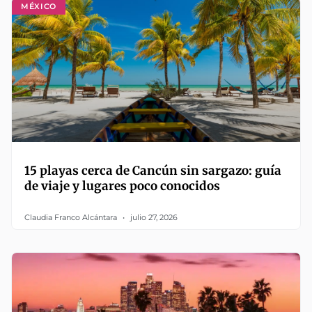
MÉXICO
15 playas cerca de Cancún sin sargazo: guía
de viaje y lugares poco conocidos
Claudia Franco Alcántara
julio 27, 2026