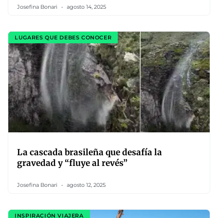
Josefina Bonari
agosto 14, 2025
LUGARES QUE DEBES CONOCER
La cascada brasileña que desafía la
gravedad y “fluye al revés”
Josefina Bonari
agosto 12, 2025
INSPIRACIÓN VIAJERA