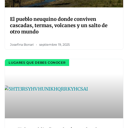
El pueblo neuquino donde conviven
cascadas, termas, volcanes y un salto de
otro mundo
Josefina Bonari
septiembre 19, 2025
LUGARES QUE DEBES CONOCER