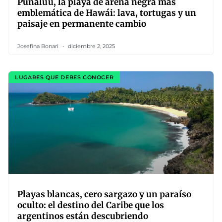
Punaluʻu, la playa de arena negra más
emblemática de Hawái: lava, tortugas y un
paisaje en permanente cambio
Josefina Bonari
diciembre 2, 2025
LUGARES QUE DEBES CONOCER
Playas blancas, cero sargazo y un paraíso
oculto: el destino del Caribe que los
argentinos están descubriendo