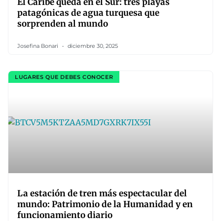
El Caribe queda en el Sur: tres playas
patagónicas de agua turquesa que
sorprenden al mundo
Josefina Bonari
diciembre 30, 2025
LUGARES QUE DEBES CONOCER
La estación de tren más espectacular del
mundo: Patrimonio de la Humanidad y en
funcionamiento diario