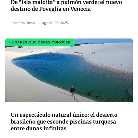
De “isla maldita” a pulmón verde: el nuevo
destino de Poveglia en Venecia
Josefina Bonari
agosto 26, 2025
LUGARES QUE DEBES CONOCER
Un espectáculo natural único: el desierto
brasileño que esconde piscinas turquesa
entre dunas infinitas