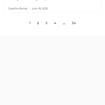
Josefina Bonari
julio 18, 2025
1
2
3
4
…
34