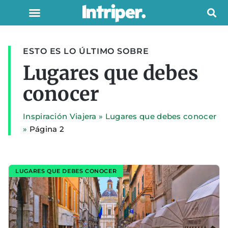
ESTO ES LO ÚLTIMO SOBRE
Lugares que debes
conocer
Inspiración Viajera
»
Lugares que debes conocer
»
Página 2
LUGARES QUE DEBES CONOCER