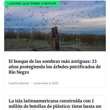
LUGARES QUE DEBES CONOCER
El bosque de las sombras más antiguas: 23
años protegiendo los árboles petrificados de
Río Negro
Josefina Bonari
noviembre 6, 2025
La isla latinoamericana construida con 1
millón de botellas de plástico: tiene hasta un