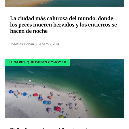
La ciudad más calurosa del mundo: donde
los peces mueren hervidos y los entierros se
hacen de noche
Josefina Bonari
enero 2, 2026
LUGARES QUE DEBES CONOCER