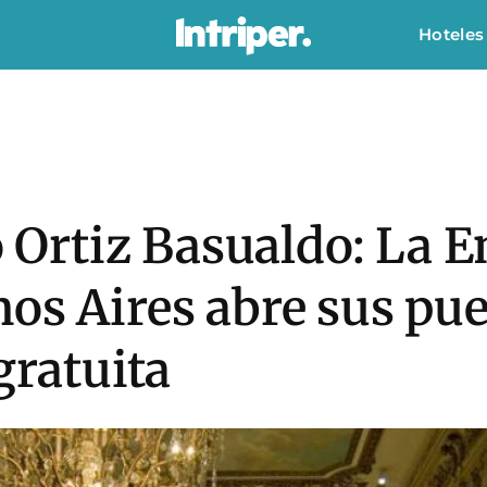
Hoteles
io Ortiz Basualdo: La 
os Aires abre sus pue
gratuita