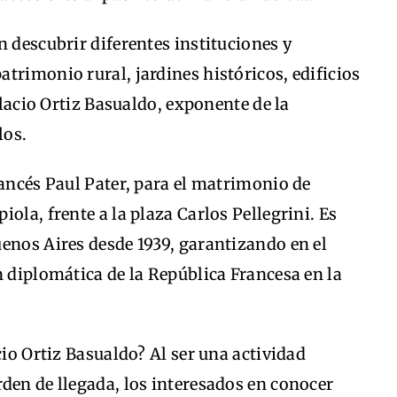
n descubrir diferentes instituciones y
trimonio rural, jardines históricos, edificios
Palacio Ortiz Basualdo, exponente de la
los.
rancés Paul Pater, para el matrimonio de
ola, frente a la plaza Carlos Pellegrini. Es
enos Aires desde 1939, garantizando en el
n diplomática de la República Francesa en la
cio Ortiz Basualdo? Al ser una actividad
den de llegada, los interesados en conocer