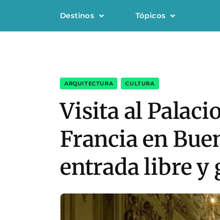
Destinos
Tópicos
ARQUITECTURA
,
CULTURA
Visita al Palac
Francia en Buen
entrada libre y 