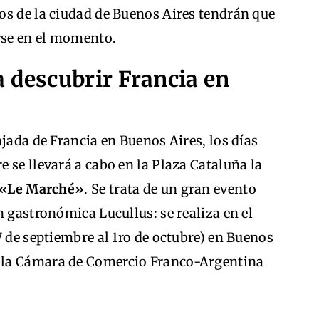
os de la ciudad de Buenos Aires tendrán que
arse en el momento.
 descubrir Francia en
ajada de Francia en Buenos Aires, los días
 se llevará a cabo en la Plaza Cataluña la
a «Le Marché»
. Se trata de un gran evento
n gastronómica Lucullus: se realiza en el
7 de septiembre al 1ro de octubre) en Buenos
r la Cámara de Comercio Franco-Argentina