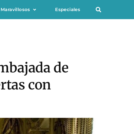
 Maravillosos
Especiales
Embajada de
rtas con