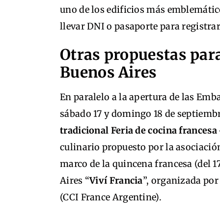
uno de los edificios más emblemátic
llevar DNI o pasaporte para registr
Otras propuestas para
Buenos Aires
En paralelo a la apertura de las Emb
sábado 17 y domingo 18 de septiembre
tradicional Feria de cocina frances
culinario propuesto por la asociació
marco de la quincena francesa (del 1
Aires “
Viví Francia
”, organizada po
(CCI France Argentine).