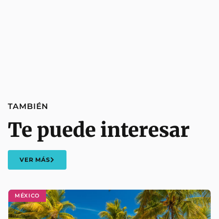
TAMBIÉN
Te puede interesar
VER MÁS
MÉXICO