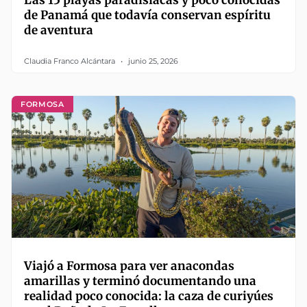
Las 15 playas paradisíacas y poco conocidas
de Panamá que todavía conservan espíritu
de aventura
Claudia Franco Alcántara
junio 25, 2026
FORMOSA
Viajó a Formosa para ver anacondas
amarillas y terminó documentando una
realidad poco conocida: la caza de curiyúes