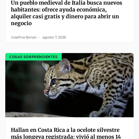
Un pueblo medieval de Italia busca nuevos
habitantes: ofrece ayuda económica,
alquiler casi gratis y dinero para abrir un
negocio
Josefina Bonari
agosto 7, 2026
COSAS SORPRENDENTES
Hallan en Costa Rica a la ocelote silvestre
más longeva registrada: vivió al menos 14