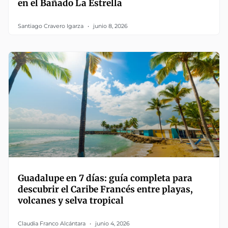
en el Bañado La Estrella
Santiago Cravero Igarza
junio 8, 2026
Guadalupe en 7 días: guía completa para
descubrir el Caribe Francés entre playas,
volcanes y selva tropical
Claudia Franco Alcántara
junio 4, 2026