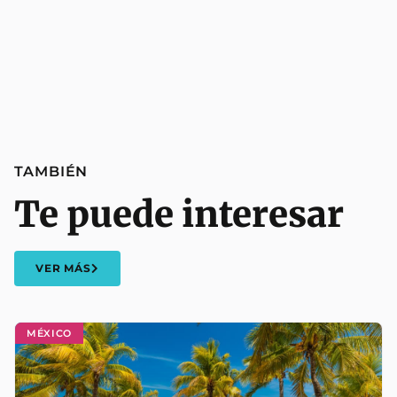
TAMBIÉN
Te puede interesar
VER MÁS
MÉXICO