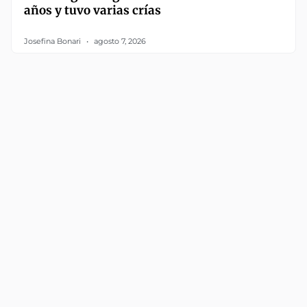
años y tuvo varias crías
Josefina Bonari
agosto 7, 2026