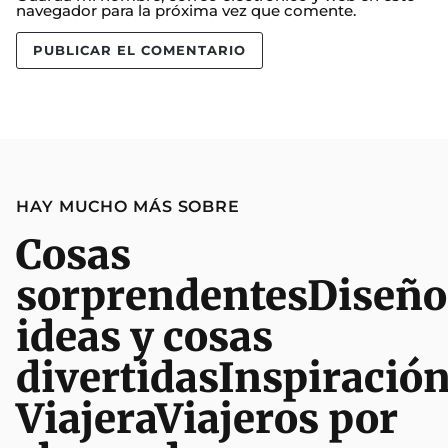
navegador para la próxima vez que comente.
HAY MUCHO MÁS SOBRE
Cosas
sorprendentes
Diseño
ideas y cosas
divertidas
Inspiració
Viajera
Viajeros por