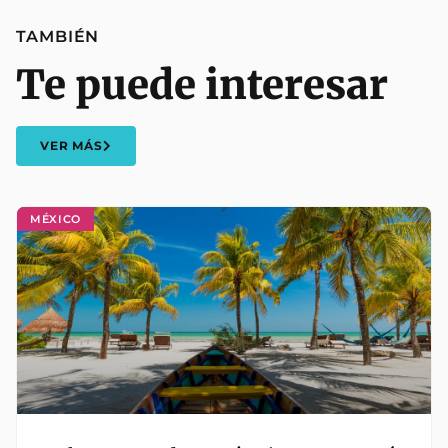
TAMBIÉN
Te puede interesar
VER MÁS
MÉXICO