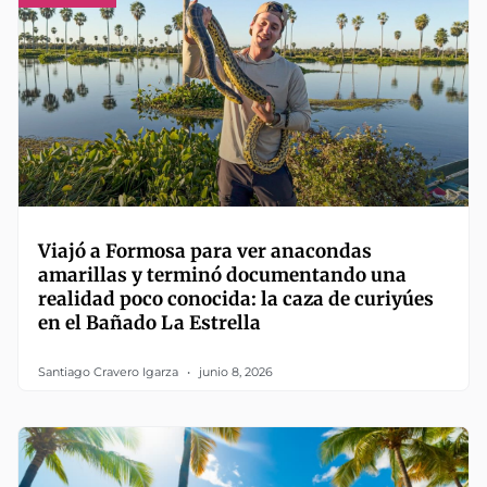
Viajó a Formosa para ver anacondas
amarillas y terminó documentando una
realidad poco conocida: la caza de curiyúes
en el Bañado La Estrella
Santiago Cravero Igarza
junio 8, 2026