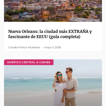
Nueva Orleans: la ciudad más EXTRAÑA y
fascinante de EEUU (guía completa)
Claudia Franco Alcántara
mayo 5, 2026
AMÉRICA CENTRAL & CARIBE