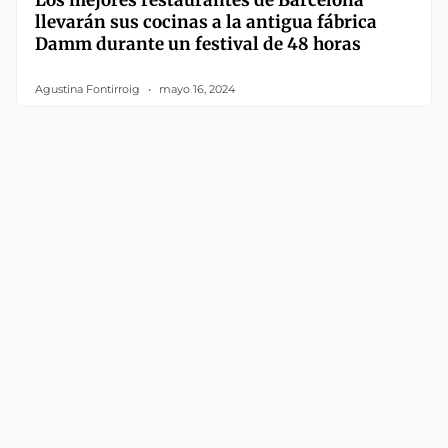
Los mejores restaurantes de Barcelona
llevarán sus cocinas a la antigua fábrica
Damm durante un festival de 48 horas
Agustina Fontirroig
mayo 16, 2024