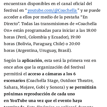
encuentran disponibles en el canal oficial del
festival en “
youtube.com/@Coachella
” y se puede
acceder a ellos por medio de la pestaña “En
Directo”. Todas las transmisiones de «Coachella
On» están programadas para iniciar a las 18:00
horas (Perú, Colombia y Ecuador), 19:00
horas (Bolivia, Paraguay, Chile) o 20:00
horas (Argentina, Uruguay, Brasil).
Según la
aplicación
, esta será la primera vez en
once años que la organización del festival
permitirá el
acceso a cámaras a los 6
escenarios
(Coachella Stage, Outdoor Theatre,
Sahara, Mojave, Gobi y Sonora) y
se permitirán
próximas reproducción de cada uno
en YouTube una vez que el evento haya