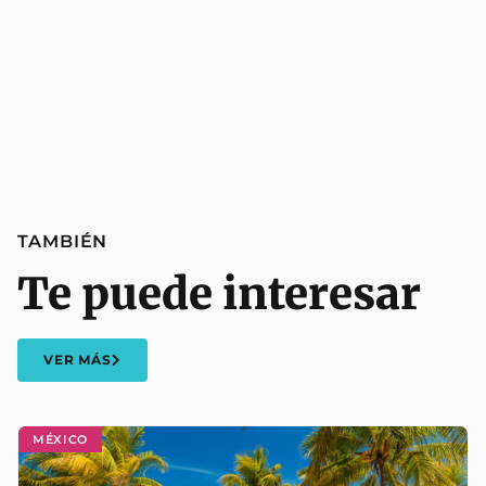
TAMBIÉN
Te puede interesar
VER MÁS
MÉXICO