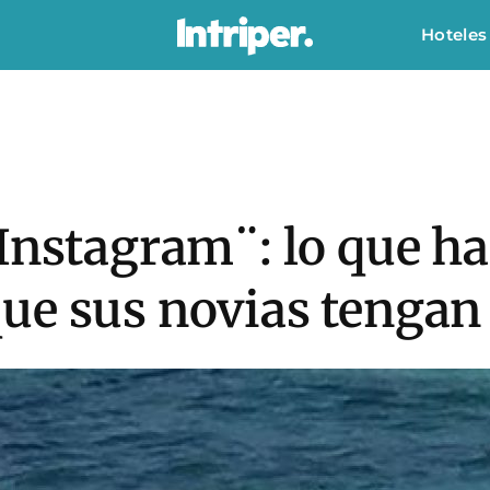
Hoteles
Instagram¨: lo que ha
e sus novias tengan l