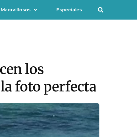
 Maravillosos
Especiales
cen los
a foto perfecta