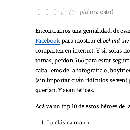
¡Valora esto!
Encontramos una genialidad, de esas
Facebook
para mostrar el
behind the
comparten en internet. Y si, solas no
tomas, perdón 566 para estar seguros
caballeros de la fotografía o, boyfr
(sin importar cuán ridículos se ven)
querían. Y sean felices.
Acá va un top 10 de estos héroes de la
La clásica mano.