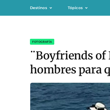
Destinos
Tópicos
FOTOGRAFÍA
¨Boyfriends of 
hombres para qu