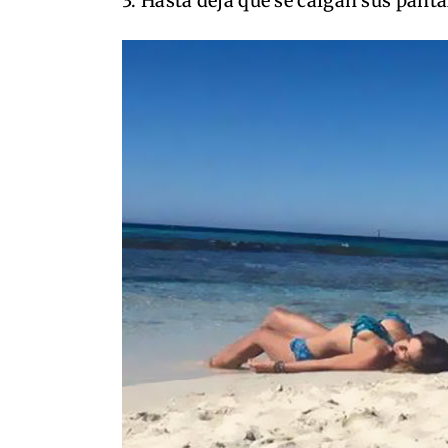
3. Hasta deja que se caigan sus panta