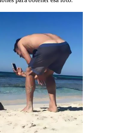
lones para obtener esa foto.