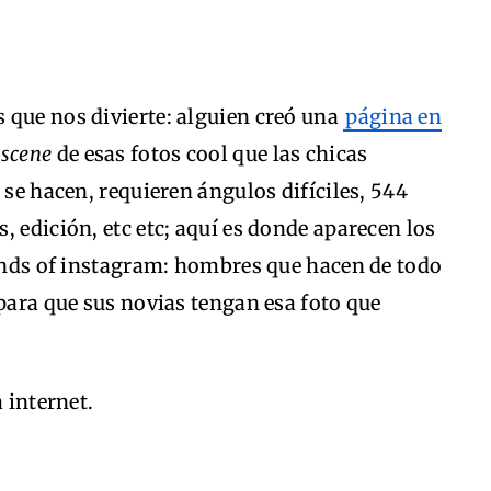
 que nos divierte: alguien creó una
página en
 scene
de esas fotos cool que las chicas
 se hacen, requieren ángulos difíciles, 544
, edición, etc etc; aquí es donde aparecen los
iends of instagram: hombres que hacen de todo
 para que sus novias tengan esa foto que
 internet.