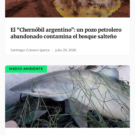
El “Chernóbil argentino”: un pozo petrolero
abandonado contamina el bosque salteño
Santiago Cravero Igarza
julio 29, 2026
MEDIO AMBIENTE