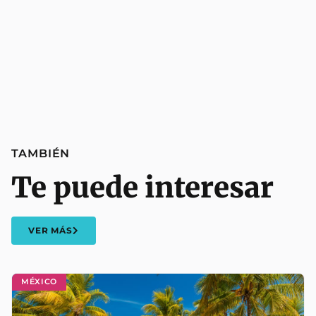
TAMBIÉN
Te puede interesar
VER MÁS
MÉXICO