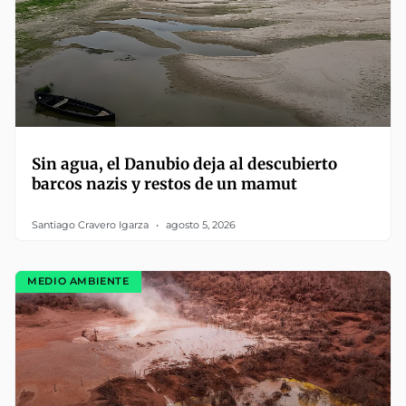
Sin agua, el Danubio deja al descubierto
barcos nazis y restos de un mamut
Santiago Cravero Igarza
agosto 5, 2026
MEDIO AMBIENTE