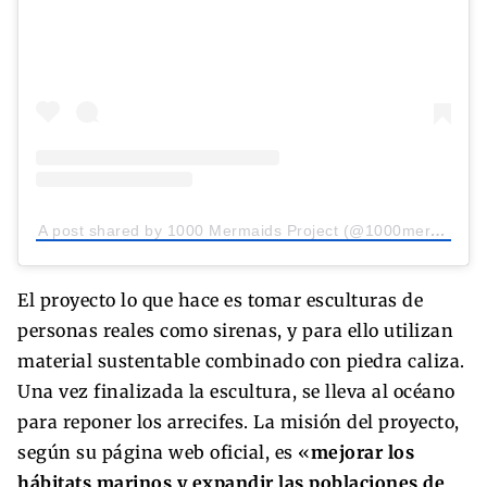
A post shared by 1000 Mermaids Project (@1000mermaids)
El proyecto lo que hace es tomar esculturas de
personas reales como sirenas, y para ello utilizan
material sustentable combinado con piedra caliza.
Una vez finalizada la escultura, se lleva al océano
para reponer los arrecifes. La misión del proyecto,
según su página web oficial, es «
mejorar los
hábitats marinos y expandir las poblaciones de