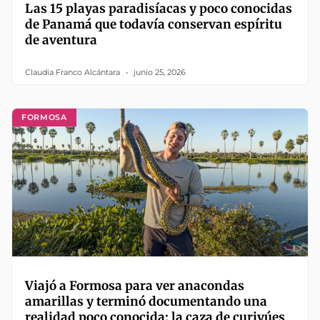
Las 15 playas paradisíacas y poco conocidas
de Panamá que todavía conservan espíritu
de aventura
Claudia Franco Alcántara
junio 25, 2026
FORMOSA
Viajó a Formosa para ver anacondas
amarillas y terminó documentando una
realidad poco conocida: la caza de curiyúes