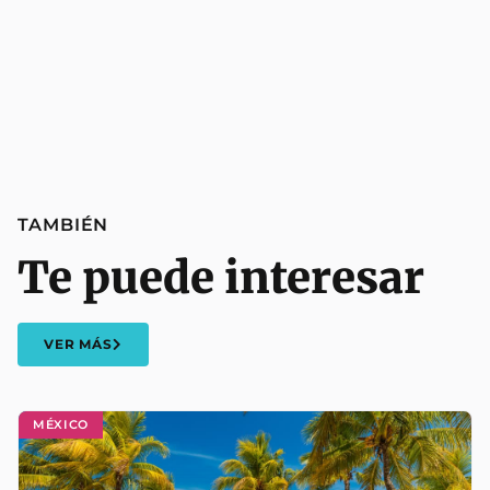
TAMBIÉN
Te puede interesar
VER MÁS
MÉXICO