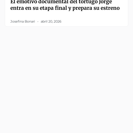
El emotivo documental del tortugo Jorge
entra en su etapa final y prepara su estreno
Josefina Bonari
abril 20, 2026