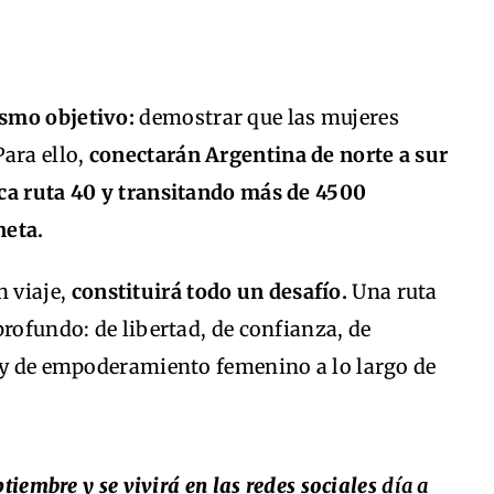
ismo objetivo:
demostrar que las mujeres
ara ello,
conectarán Argentina de norte a sur
ca ruta 40 y transitando más de 4500
neta.
 viaje,
constituirá todo un desafío.
Una ruta
profundo: de libertad, de confianza, de
a y de empoderamiento femenino a lo largo de
tiembre y se vivirá en las redes sociales
día a