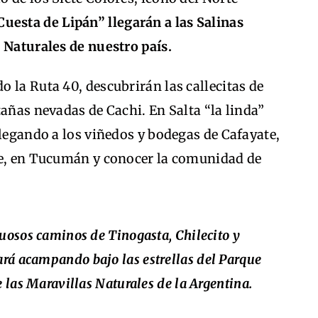
uesta de Lipán” llegarán a las Salinas
s Naturales de nuestro país.
 la Ruta 40, descubrirán las callecitas de
tañas nevadas de Cachi. En Salta “la linda”
llegando a los viñedos y bodegas de Cafayate,
le, en Tucumán y conocer la comunidad de
nuosos caminos de Tinogasta, Chilecito y
rá acampando bajo las estrellas del Parque
e las Maravillas Naturales de la Argentina.