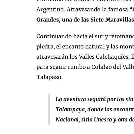
Argentino. Atravesando la famosa
“C
Grandes, una de las Siete Maravilla
Continuando hacia el sur y retomando
piedra, el encanto natural y las mon
atravesarán los Valles Calchaquíes, 
para seguir rumbo a Colalao del Val
Talapazo.
La aventura seguirá por los si
Talampaya, donde las encontra
Nacional, sitio Unesco y otra d