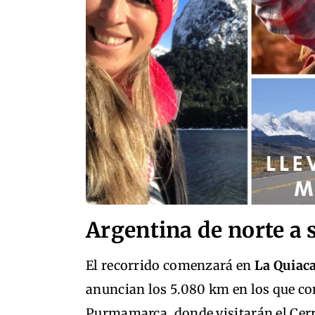
Argentina de norte a 
El recorrido comenzará en
La Quiac
anuncian los 5.080 km en los que con
Purmamarca, donde visitarán el Cerro