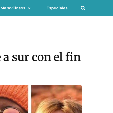
 Maravillosos
Especiales
 a sur con el fin