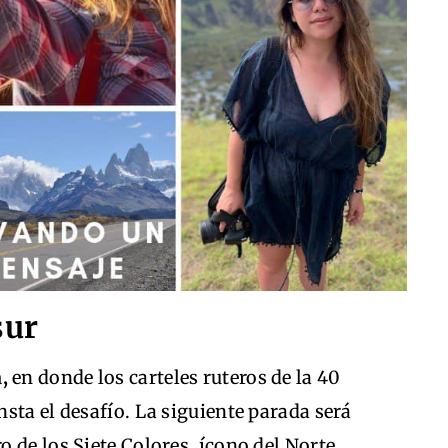
sur
a,
en donde los carteles ruteros de la 40
sta el desafío. La siguiente parada será
 de los Siete Colores, ícono del Norte