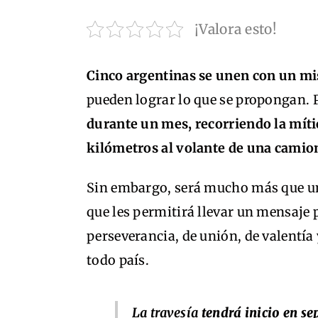
¡Valora esto!
Cinco argentinas se unen con un m
pueden lograr lo que se propongan. P
durante un mes, recorriendo la míti
kilómetros al volante de una camio
Sin embargo, será mucho más que un
que les permitirá llevar un mensaje 
perseverancia, de unión, de valentí
todo país.
La travesía
tendrá inicio en sep