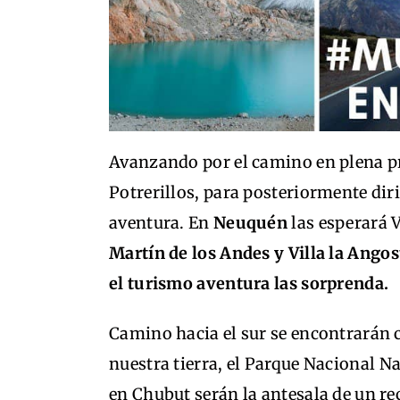
Avanzando por el camino en plena pr
Potrerillos, para posteriormente diri
aventura. En
Neuquén
las esperará V
Martín de los Andes y Villa la Ango
el turismo aventura las sorprenda.
Camino hacia el sur se encontrarán c
nuestra tierra, el Parque Nacional N
en Chubut serán la antesala de un r