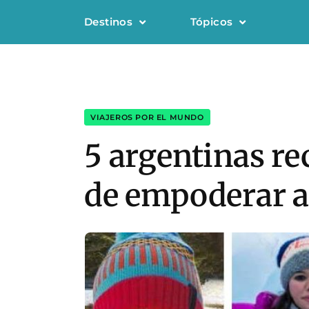
Destinos
Tópicos
VIAJEROS POR EL MUNDO
5 argentinas rec
de empoderar a