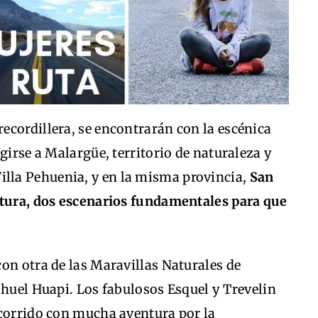
ecordillera, se encontrarán con la escénica
girse a Malargüe, territorio de naturaleza y
illa Pehuenia, y en la misma provincia,
San
stura, dos escenarios fundamentales para que
on otra de las Maravillas Naturales de
ahuel Huapi. Los fabulosos Esquel y Trevelin
ecorrido con mucha aventura por la