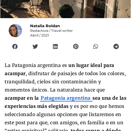
Natalia Roldan
Redactora / Travel writer
Abril / 2021
La Patagonia argentina es
un lugar ideal para
acampar
, disfrutar de paisajes de todos los colores,
tranquilidad, cielos sin contaminación y
momentos únicos. La naturaleza hace que
acampar en la
Patagonia argentina
sea una de las
experiencias más elegidas
y es por eso que hemos
seleccionado algunas opciones que listaremos en
este post para que, con amigos, en familia o en un
“retiro espiritual” solitario,
todos sepan a dónde