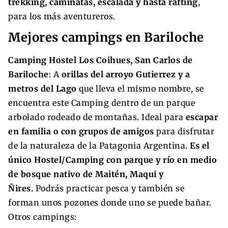
trekking, caminatas, escalada y hasta rafting
,
para los más aventureros.
Mejores campings en Bariloche
Camping Hostel Los Coihues, San Carlos de
Bariloche
: A
orillas del arroyo Gutierrez y a
metros del Lago
que lleva el mismo nombre, se
encuentra este Camping dentro de un parque
arbolado rodeado de montañas. Ideal para
escapar
en familia o con grupos de amigos
para disfrutar
de la naturaleza de la Patagonia Argentina.
Es el
único Hostel/Camping con parque y río en medio
de bosque nativo de Maitén, Maqui y
Ñires.
Podrás practicar pesca y también se
forman unos pozones donde uno se puede bañar.
Otros campings: