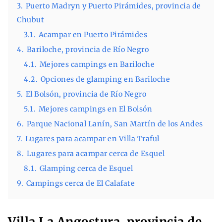
3.
Puerto Madryn y Puerto Pirámides, provincia de
Chubut
3.1.
Acampar en Puerto Pirámides
4.
Bariloche, provincia de Río Negro
4.1.
Mejores campings en Bariloche
4.2.
Opciones de glamping en Bariloche
5.
El Bolsón, provincia de Río Negro
5.1.
Mejores campings en El Bolsón
6.
Parque Nacional Lanín, San Martín de los Andes
7.
Lugares para acampar en Villa Traful
8.
Lugares para acampar cerca de Esquel
8.1.
Glamping cerca de Esquel
9.
Campings cerca de El Calafate
Villa La Angostura, provincia de