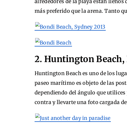
alrededores de la playa están llenos
más preferido que la arena. Tanto q
2. Huntington Beach,
Huntington Beach es uno de los luga
paseo marítimo es objeto de las post
dependiendo del ángulo que utilices p
contra y llevarte una foto cargada de