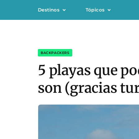
Destinos
Tópicos
BACKPACKERS
5 playas que p
son (gracias tur