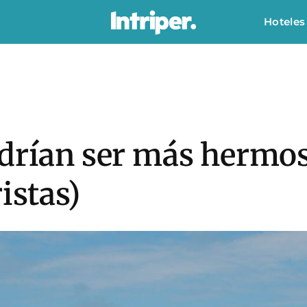
Hoteles
odrían ser más hermos
istas)