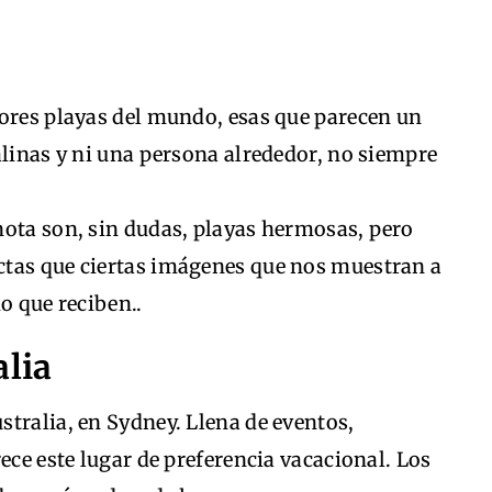
jores playas del mundo, esas que parecen un
alinas y ni una persona alrededor, no siempre
nota son, sin dudas, playas hermosas, pero
ctas que ciertas imágenes que nos muestran a
o que reciben..
alia
tralia, en Sydney. Llena de eventos,
ece este lugar de preferencia vacacional. Los