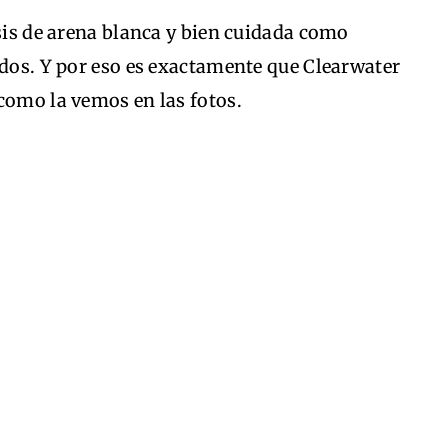
asis de arena blanca y bien cuidada como
odos. Y por eso es exactamente que Clearwater
como la vemos en las fotos.