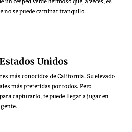
 de un césped verde hermoso que, a veces, es
ue no se puede caminar tranquilo.
 Estados Unidos
res más conocidos de California. Su elevado
ales más preferidas por todos. Pero
ara capturarlo, te puede llegar a jugar en
 gente.