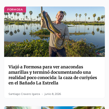
FORMOSA
Viajó a Formosa para ver anacondas
amarillas y terminó documentando una
realidad poco conocida: la caza de curiyúes
en el Bañado La Estrella
Santiago Cravero Igarza
junio 8, 2026