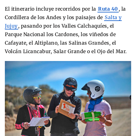
El itinerario incluye recorridos por la
Ruta 40
, la
Cordillera de los Andes y los paisajes de
Salta y
Jujuy
, pasando por los Valles Calchaquíes, el
Parque Nacional los Cardones, los viñedos de
Cafayate, el Altiplano, las Salinas Grandes, el
Volcán Licancabur, Salar Grande o el Ojo del Mar.