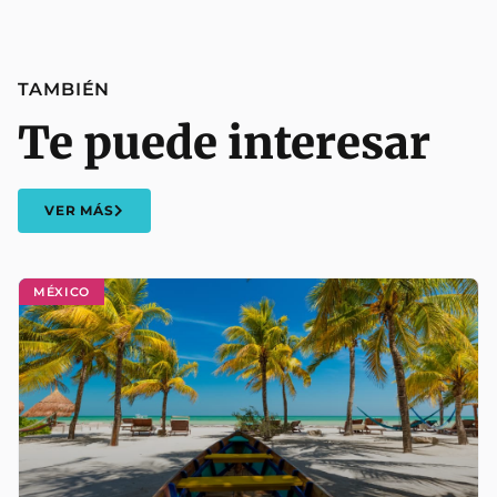
TAMBIÉN
Te puede interesar
VER MÁS
MÉXICO