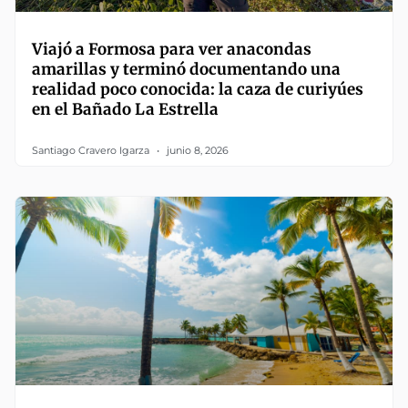
Viajó a Formosa para ver anacondas
amarillas y terminó documentando una
realidad poco conocida: la caza de curiyúes
en el Bañado La Estrella
Santiago Cravero Igarza
junio 8, 2026