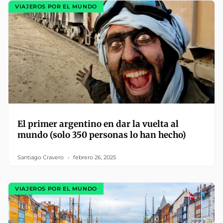
VIAJEROS POR EL MUNDO
El primer argentino en dar la vuelta al
mundo (solo 350 personas lo han hecho)
Santiago Cravero
febrero 26, 2025
VIAJEROS POR EL MUNDO