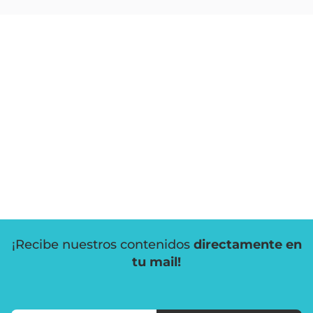
¡Recibe nuestros contenidos
directamente en
tu mail!