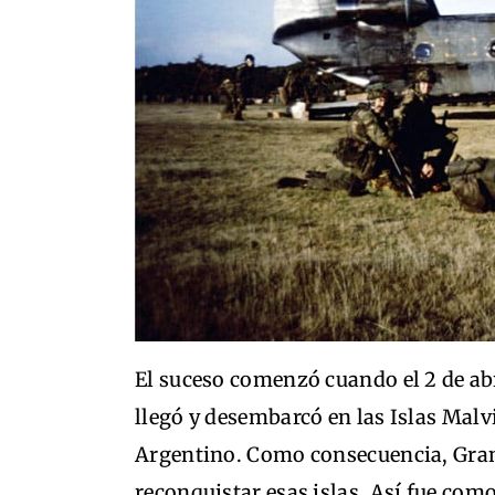
El suceso comenzó cuando el 2 de abr
llegó y desembarcó en las Islas Malv
Argentino. Como consecuencia, Gran
reconquistar esas islas. Así fue como