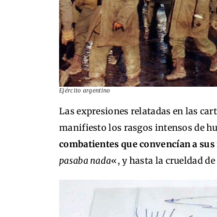
Ejército argentino
Las expresiones relatadas en las car
manifiesto los rasgos intensos de 
combatientes que convencían a sus f
pasaba nada
«, y hasta la crueldad d