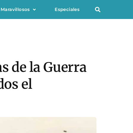
 Maravillosos
Especiales
s de la Guerra
dos el