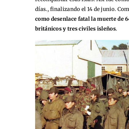
días., finalizando el 14 de junio. Co
como desenlace fatal la muerte de 6
británicos y tres civiles isleños
.