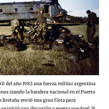
il del año 1982 una fuerza militar argentina
inas izando la bandera nacional en el Puerto
 Bretaña envió una gran flota para
 se inició una discusión y guerra que duró 74