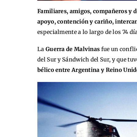
Familiares, amigos, compañeros y d
apoyo, contención y cariño, interca
especialmente a lo largo de los 74 día
La
Guerra de Malvinas
fue un confli
del Sur y Sándwich del Sur, y que tu
bélico entre Argentina y Reino Uni