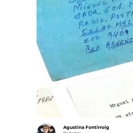
Agustina Fontirroig