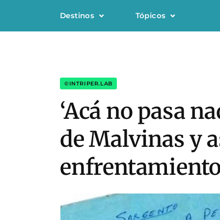
Destinos
Tópicos
©INTRIPER.LAB
‘Acá no pasa na
de Malvinas y a
enfrentamiento