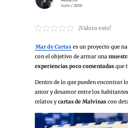
Redactor
Julio / 2019
¡Valora esto!
Mar de Cartas
es un proyecto que na
con el objetivo de armar una
muestra
experiencias poco comentadas
que t
Dentro de lo que pueden encontrar lo
amor y desamor entre los habitantes 
relatos y
cartas de Malvinas
con deta