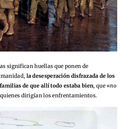
tas significan huellas que ponen de
humanidad,
la desesperación disfrazada de los
amilias de que allí todo estaba bien
, que «
no
e quienes dirigían los enfrentamientos.