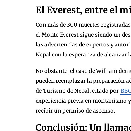
El Everest, entre el mi
Con más de 300 muertes registradas
el Monte Everest sigue siendo un de
las advertencias de expertos y autor
Nepal con la esperanza de alcanzar la
No obstante, el caso de William demu
pueden reemplazar la preparación a
de Turismo de Nepal, citado por
BBC
experiencia previa en montañismo y 
recibir un permiso de ascenso.
Conclusión: Un llamad