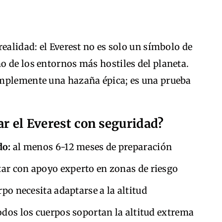
realidad: el Everest no es solo un símbolo de
o de los entornos más hostiles del planeta.
implemente una hazaña épica; es una prueba
ar el Everest con seguridad?
do:
al menos 6-12 meses de preparación
ar con apoyo experto en zonas de riesgo
rpo necesita adaptarse a la altitud
dos los cuerpos soportan la altitud extrema