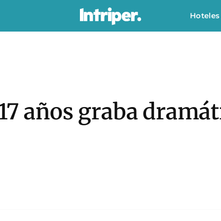
Hoteles
 17 años graba dramát