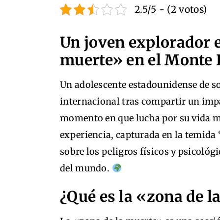
2.5/5 - (2 votos)
Un joven explorador e
muerte» en el Monte 
Un adolescente estadounidense de sol
internacional tras compartir un imp
momento en que lucha por su vida mi
experiencia, capturada en la temida
sobre los peligros físicos y psicoló
del mundo.
¿Qué es la «zona de l