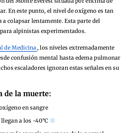
ón del Monte Everest situada por encima de
ar. En este punto, el nivel de oxígeno es tan
a colapsar lentamente. Esta parte del
 para alpinistas experimentados.
al de Medicina
, los niveles extremadamente
desde confusión mental hasta edema pulmonar
uchos escaladores ignoran estas señales en su
 de la muerte:
 oxígeno en sangre
llegan a los -40°C