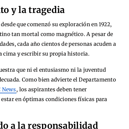
to y la tragedia
 desde que comenzó su exploración en 1922,
stino tan mortal como magnético. A pesar de
idades, cada año cientos de personas acuden a
 cima y escribir su propia historia.
estra que ni el entusiasmo ni la juventud
decuada. Como bien advierte el Departamento
 News
, los aspirantes deben tener
estar en óptimas condiciones físicas para
o a la responsabilidad