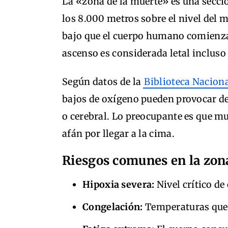
La «zona de la muerte» es una secci
los 8.000 metros sobre el nivel del m
bajo que el cuerpo humano comienza 
ascenso es considerada letal incluso
Según datos de la
Biblioteca Nacion
bajos de oxígeno pueden provocar 
o cerebral. Lo preocupante es que m
afán por llegar a la cima.
Riesgos comunes en la zona
Hipoxia severa:
Nivel crítico de
Congelación:
Temperaturas que 