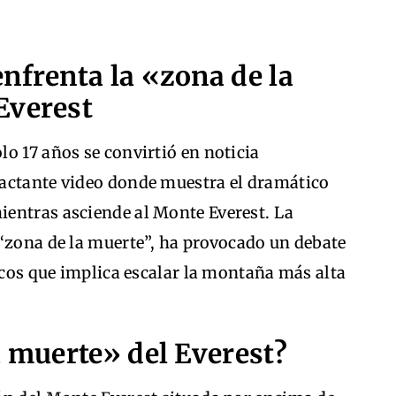
nfrenta la «zona de la
Everest
o 17 años se convirtió en noticia
actante video donde muestra el dramático
entras asciende al Monte Everest. La
 “zona de la muerte”, ha provocado un debate
gicos que implica escalar la montaña más alta
a muerte» del Everest?