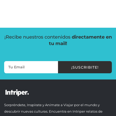
¡Recibe nuestros contenidos
directamente en
tu mail!
¡SUSCRIBITE!
Sorpréndete, Inspírate y Anímate a Viajar por el mundo y
descubrir nuevas culturas. Encuentra en Intriper relatos de