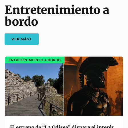
Entretenimiento a
bordo
VER MÁS
ENTRETENIMIENTO A BORDO
El estreno de “La Odisea” dispara el interés