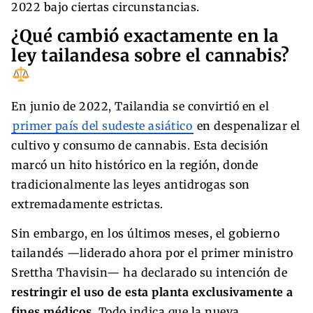
2022 bajo ciertas circunstancias.
¿Qué cambió exactamente en la
ley tailandesa sobre el cannabis?
En junio de 2022, Tailandia se convirtió en el
primer país del sudeste asiático
en despenalizar el
cultivo y consumo de cannabis. Esta decisión
marcó un hito histórico en la región, donde
tradicionalmente las leyes antidrogas son
extremadamente estrictas.
Sin embargo, en los últimos meses, el gobierno
tailandés —liderado ahora por el primer ministro
Srettha Thavisin— ha declarado su intención de
restringir el uso de esta planta exclusivamente a
fines médicos
. Todo indica que la nueva